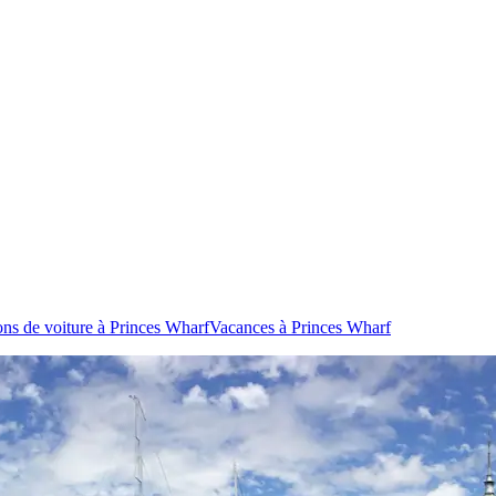
ons de voiture à Princes Wharf
Vacances à Princes Wharf