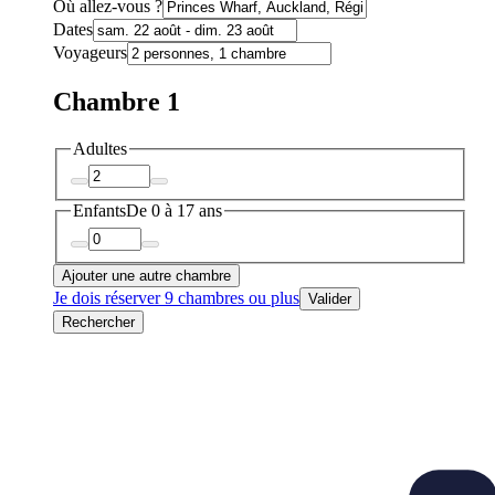
Où allez-vous ?
Dates
Voyageurs
Chambre 1
Adultes
Enfants
De 0 à 17 ans
Ajouter une autre chambre
Je dois réserver 9 chambres ou plus
Valider
Rechercher