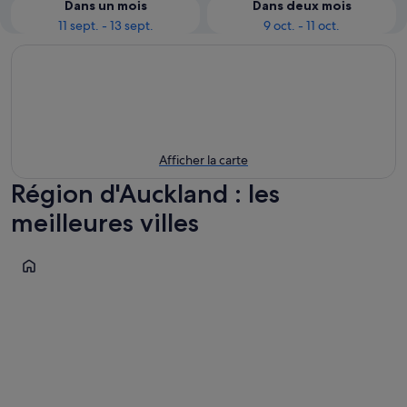
Dans un mois
Dans deux mois
11 sept. - 13 sept.
9 oct. - 11 oct.
Afficher la carte
Région d'Auckland : les
meilleures villes
Auckland