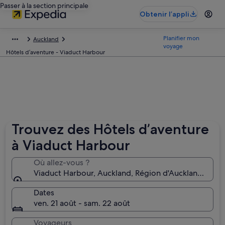
Passer à la section principale
Obtenir l’appli
Planifier mon
Auckland
voyage
Hôtels d’aventure - Viaduct Harbour
Trouvez des Hôtels d’aventure
à Viaduct Harbour
Où allez-vous ?
Viaduct Harbour, Auckland, Région d'Auckland, Nou
Dates
ven. 21 août - sam. 22 août
Voyageurs