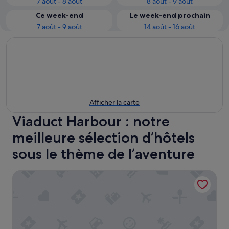
7 août - 8 août
8 août - 9 août
Ce week-end
Le week-end prochain
7 août - 9 août
14 août - 16 août
Afficher la carte
Viaduct Harbour : notre
meilleure sélection d’hôtels
sous le thème de l’aventure
Park Hyatt Auckland