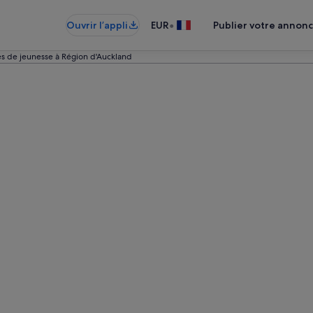
•
Ouvrir l’appli
EUR
Publier votre annon
s de jeunesse à Région d'Auckland