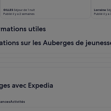
GILLES
Séjour de 1 nuit
Lorraine
Séj
Publié il y a 2 semaines
Publié il y a
rmations utiles
ations sur les Auberges de jeuness
ges avec Expedia
cances
Activités