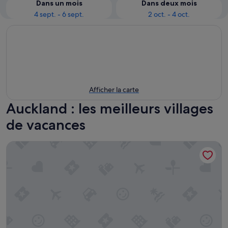
Dans un mois
Dans deux mois
4 sept. - 6 sept.
2 oct. - 4 oct.
Afficher la carte
Auckland : les meilleurs villages
de vacances
Orere Point TOP 10 Holiday Park