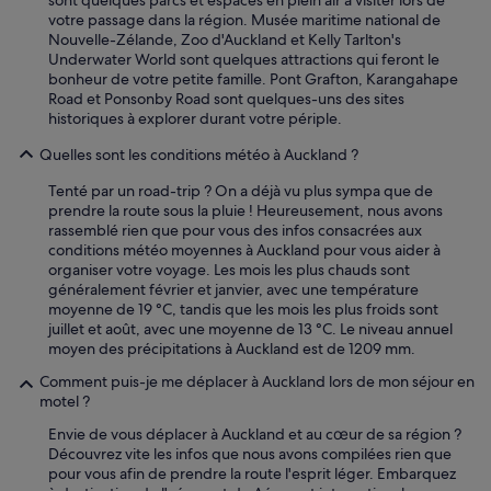
sont quelques parcs et espaces en plein air à visiter lors de
votre passage dans la région. Musée maritime national de
Nouvelle-Zélande, Zoo d'Auckland et Kelly Tarlton's
Underwater World sont quelques attractions qui feront le
bonheur de votre petite famille. Pont Grafton, Karangahape
Road et Ponsonby Road sont quelques-uns des sites
historiques à explorer durant votre périple.
Quelles sont les conditions météo à Auckland ?
Tenté par un road-trip ? On a déjà vu plus sympa que de
prendre la route sous la pluie ! Heureusement, nous avons
rassemblé rien que pour vous des infos consacrées aux
conditions météo moyennes à Auckland pour vous aider à
organiser votre voyage. Les mois les plus chauds sont
généralement février et janvier, avec une température
moyenne de 19 °C, tandis que les mois les plus froids sont
juillet et août, avec une moyenne de 13 °C. Le niveau annuel
moyen des précipitations à Auckland est de 1209 mm.
Comment puis-je me déplacer à Auckland lors de mon séjour en
motel ?
Envie de vous déplacer à Auckland et au cœur de sa région ?
Découvrez vite les infos que nous avons compilées rien que
pour vous afin de prendre la route l'esprit léger. Embarquez