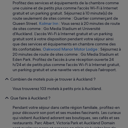
Profitez des services et équipements de la chambre comme
une cuisine et de petits plus comme l'accès Wi-Fi à Internet
gratuit et un parking gratuit. Séjournez à 10 minute(s) de
route seulement de sites comme : Quartier commerçant de
Queen Street.
Kolmar Inn
: Vous serez à 20 minutes de route
de sites comme : Go Media Stadium et Université
d'Auckland. L'accès Wi-Fi à Internet gratuit et un parking
gratuit sont à votre disposition pendant votre séjour ainsi
que des services et équipements en chambre comme des
lits confortables.
Oakwood Manor Motor Lodge
: Séjournez à
20 minutes de route de sites comme : Go Media Stadium et
Eden Park. Profitez de l'accès à une réception ouverte 24
h/24 et de petits plus comme l'accès Wi-Fi à Internet gratuit,
un parking gratuit et une navette vers et depuis l'aéroport.
Combien de motels puis-je trouver à Auckland ?
Vous trouverez 103 motels à petits prix à Auckland.
Que faire à Auckland ?
Pendant votre séjour dans cette région familiale, profitez-en
pour découvrir son port et ses musées fascinants. Les curieux
qui visitent Auckland adorent ses boutiques, ses cafés et ses
restaurants. Parc Albert, Victoria Park et Auckland Domain