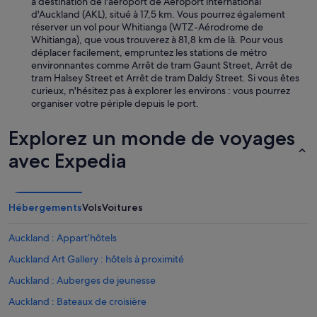
à destination de l'aéroport de Aéroport international
d'Auckland (AKL), situé à 17,5 km. Vous pourrez également
réserver un vol pour Whitianga (WTZ-Aérodrome de
Whitianga), que vous trouverez à 81,8 km de là. Pour vous
déplacer facilement, empruntez les stations de métro
environnantes comme Arrêt de tram Gaunt Street, Arrêt de
tram Halsey Street et Arrêt de tram Daldy Street. Si vous êtes
curieux, n'hésitez pas à explorer les environs : vous pourrez
organiser votre périple depuis le port.
Explorez un monde de voyages
avec Expedia
Hébergements
Vols
Voitures
Auckland : Appart’hôtels
Auckland Art Gallery : hôtels à proximité
Auckland : Auberges de jeunesse
Auckland : Bateaux de croisière