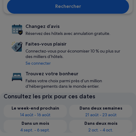
Rechercher
Changez d’avis
Réservez des hôtels avec annulation gratuite.
Faites-vous plaisir
Connectez-vous pour économiser 10 % ou plus sur
des milliers d’hôtels.
Se connecter
Trouvez votre bonheur
Faites votre choix parmi près d’un million
d’hébergements dans le monde entier.
Consultez les prix pour ces dates
Le week-end prochain
Dans deux semaines
14 août - 16 août
21 août - 23 août
Dans un mois
Dans deux mois
4 sept. - 6 sept.
2 oct. - 4 oct.