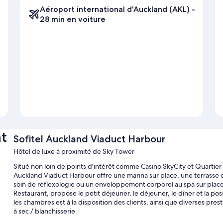
Aéroport international d'Auckland (AKL) -
28 min en voiture
t
Sofitel Auckland Viaduct Harbour
Hôtel de luxe à proximité de Sky Tower
Situé non loin de points d'intérêt comme Casino SkyCity et Quarti
Auckland Viaduct Harbour offre une marina sur place, une terrasse 
soin de réflexologie ou un enveloppement corporel au spa sur place.
Restaurant, propose le petit déjeuner, le déjeuner, le dîner et la poss
les chambres est à la disposition des clients, ainsi que diverses pr
à sec / blanchisserie.