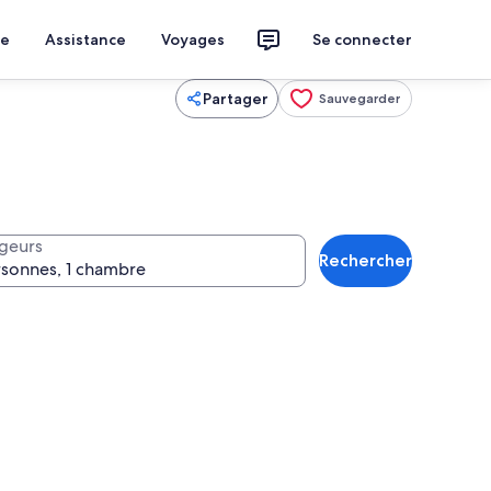
ce
Assistance
Voyages
Se connecter
Partager
Sauvegarder
geurs
Rechercher