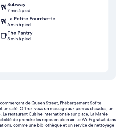
Subway
7 min à pied
La Petite Fourchette
6 min à pied
The Pantry
5 min à pied
er commerçant de Queen Street, l'hébergement Sofitel
et un café. Offrez-vous un massage aux pierres chaudes, un
 Le restaurant Cuisine internationale sur place, La Marée
ibilité de prendre les repas en plein air. Le Wi-Fi gratuit dans
estations, comme une bibliothèque et un service de nettoyage