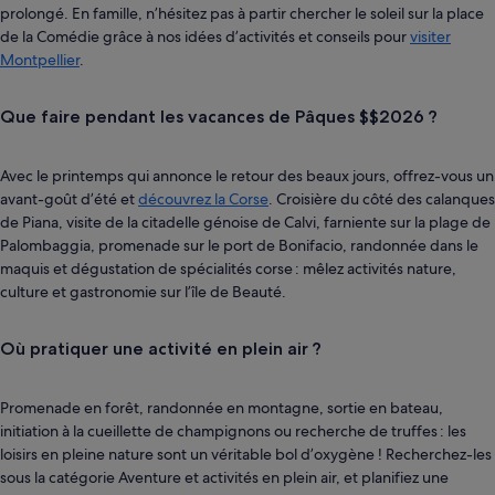
prolongé. En famille, n’hésitez pas à partir chercher le soleil sur la place
de la Comédie grâce à nos idées d’activités et conseils pour
visiter
Montpellier
.
Que faire pendant les vacances de Pâques $$2026 ?
Avec le printemps qui annonce le retour des beaux jours, offrez-vous un
avant-goût d’été et
découvrez la Corse
. Croisière du côté des calanques
de Piana, visite de la citadelle génoise de Calvi, farniente sur la plage de
Palombaggia, promenade sur le port de Bonifacio, randonnée dans le
maquis et dégustation de spécialités corse : mêlez activités nature,
culture et gastronomie sur l’île de Beauté.
Où pratiquer une activité en plein air ?
Promenade en forêt, randonnée en montagne, sortie en bateau,
initiation à la cueillette de champignons ou recherche de truffes : les
loisirs en pleine nature sont un véritable bol d’oxygène ! Recherchez-les
sous la catégorie Aventure et activités en plein air, et planifiez une