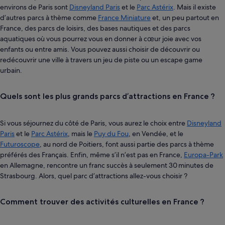
environs de Paris sont
Disneyland Paris
et le
Parc Astérix
. Mais il existe
d’autres parcs à thème comme
France Miniature
et, un peu partout en
France, des parcs de loisirs, des bases nautiques et des parcs
aquatiques où vous pourrez vous en donner à cœur joie avec vos
enfants ou entre amis. Vous pouvez aussi choisir de découvrir ou
redécouvrir une ville à travers un jeu de piste ou un escape game
urbain.
Quels sont les plus grands parcs d’attractions en France ?
Si vous séjournez du côté de Paris, vous aurez le choix entre
Disneyland
Paris
et le
Parc Astérix
, mais le
Puy du Fou
, en Vendée, et le
Futuroscope
, au nord de Poitiers, font aussi partie des parcs à thème
préférés des Français. Enfin, même s’il n’est pas en France,
Europa-Park
en Allemagne, rencontre un franc succès à seulement 30 minutes de
Strasbourg. Alors, quel parc d’attractions allez-vous choisir ?
Comment trouver des activités culturelles en France ?