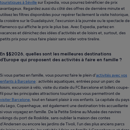
touristiques à Séville
sur Expedia, vous pourrez bénéficier de prix
avantageux. Regardez aussi du côté des offres de dernière minute et
utilisez les filtres disponibles pour repérer facilement la visite historique,
la croisière sur le Guadalquivir, l’excursion à la journée ou le spectacle de
flamenco qui affiche le prix le plus bas. Avec Expedia, partez en
vacances et dénichez des idées d’activités et de loisirs et, surtout, des
petits prix pour vous faire plaisir sans vider votre tirelire.
En $$2026, quelles sont les meilleures destinations
d’Europe qui proposent des activités à faire en famille ?
Si vous partez en famille, vous pourrez faire le plein d’
activités avec vos
enfants à Barcelone
: activités aquatiques, entrées pour un parc de
loisirs, excursion à vélo, visite du stade du FC Barcelone et billets coupe-
fil pour les principales attractions touristiques vous permettront de
visiter Barcelone
, tout en faisant plaisir à vos enfants. La capitale du pays
du Lego, Copenhague, est également une destination très accueillante
si vous voyagez en famille. De la Petite Sirène au Musée des navires
vikings du port de Roskilde, sans oublier la maison des contes
d’Andersen ou encore les jardins de Tivoli, l’un des plus anciens parcs
de loisirs au monde, les activités à faire en famille à Copenhague et dans