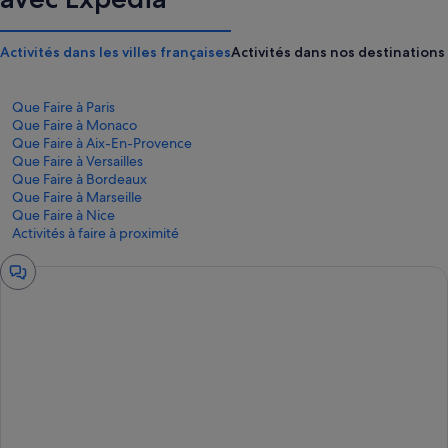
Activités dans les villes françaises
Activités dans nos destinations 
Que Faire à Paris
Que Faire à Monaco
Que Faire à Aix-En-Provence
Que Faire à Versailles
Que Faire à Bordeaux
Que Faire à Marseille
Que Faire à Nice
Activités à faire à proximité
Fenêtre
de
chat