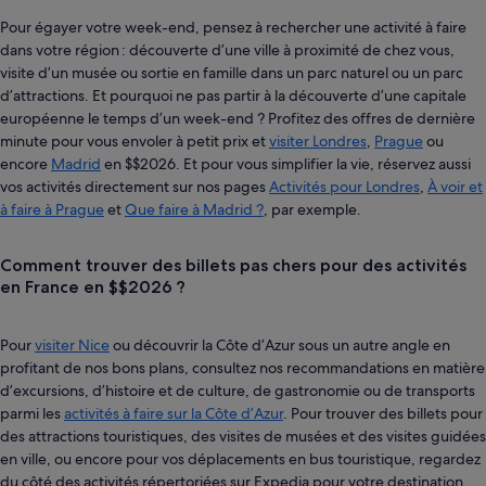
Pour égayer votre week-end, pensez à rechercher une activité à faire
dans votre région : découverte d’une ville à proximité de chez vous,
visite d’un musée ou sortie en famille dans un parc naturel ou un parc
d’attractions. Et pourquoi ne pas partir à la découverte d’une capitale
européenne le temps d’un week-end ? Profitez des offres de dernière
minute pour vous envoler à petit prix et
visiter Londres
,
Prague
ou
encore
Madrid
en $$2026. Et pour vous simplifier la vie, réservez aussi
vos activités directement sur nos pages
Activités pour Londres
,
À voir et
à faire à Prague
et
Que faire à Madrid ?
, par exemple.
Comment trouver des billets pas chers pour des activités
en France en $$2026 ?
Pour
visiter Nice
ou découvrir la Côte d’Azur sous un autre angle en
profitant de nos bons plans, consultez nos recommandations en matière
d’excursions, d’histoire et de culture, de gastronomie ou de transports
parmi les
activités à faire sur la Côte d’Azur
. Pour trouver des billets pour
des attractions touristiques, des visites de musées et des visites guidées
en ville, ou encore pour vos déplacements en bus touristique, regardez
du côté des activités répertoriées sur Expedia pour votre destination.