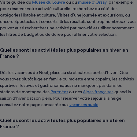
Visite guidée du
Musée du Louvre
ou du
musée d’Orsay
, par exemple :
pour réserver votre activité culturelle, recherchez du côté des
catégories Histoire et culture, Visites d’une journée et excursions, ou
encore Spectacles et concerts. Si les résultats sont trop nombreux, vous
pouvez aussi rechercher une activité par mot-clé et utiliser notamment
les filtres de budget ou de durée pour affiner votre sélection.
Quelles sont les activités les plus populaires en hiver en
France ?
Dès les vacances de Noël, place au ski et autres sports d’hiver ! Que
vous soyez plutôt luge en famille ou raclette entre copains, les activités
sportives, festives et gastronomiques ne manquent pas dans les
stations de montagne des
Pyrénées
ou des
Alpes françaises
quand la
saison d’hiver bat son plein. Pour réserver votre séjour à la neige,
consultez notre page consacrée aux
vacances au ski
.
Quelles sont les activités les plus populaires en été en
France ?