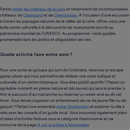
Partez
visiter les châteaux de la Loire
et notamment les incontournables
châteaux de
Chambord
et de
Chenonceau
. À l’occasion d’une excursion
à travers les paysages naturels de la vallée de la Loire, offrez-vous une
belle sortie culturelle à la découverte de monuments inscrits au
patrimoine mondial de l’UNESCO. Au programme : visite guidée,
promenade dans les jardins et dégustation de vins.
Quelle activité faire entre amis ?
Pour une sortie en groupe qui sort de l’ordinaire, réservez un escape
game urbain qui vous permettra de réaliser une visite ludique et
culturelle d’un centre historique. Vous êtes plutôt sportifs ? Passez un
agréable moment en pleine nature et découvrez qui sera le premier à
finir le parcours d’accrobranche ou réservez un week-end au ski cet
hiver. Vous devez organiser un enterrement de vie de jeune fille ou de
garçon ? Partez tous ensemble
visiter Amsterdam
et explorer la ville à
vélo avec les conseils d’un guide local. Vous trouverez également plein
d’idées d’activités festives sous la catégorie Gastronomie et vie
nocturne de la page
À voir et à faire à Amsterdam
.