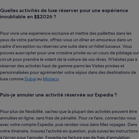
Quelles activités de luxe réserver pour une expérience
inoubliable en $$2026 ?
Pour vivre une expérience exclusive et mettre des paillettes dans les
yeux de votre partenaire, offrez-vous un dîner en amoureux dans un
cadre d’exception ou réservez une suite dans un hôtel luxueux. Vous
pouvez aussi opter pour une croisière privée ou un cours de pilotage sur
circuit pour prendre le volant de la voiture de vos rêves. N’hésitez pas à
réserver des activités haut de gamme parmi les Visites privées et
personnalisées pour agrémenter votre séjour dans des destinations de
luxe comme
Dubaï
ou
Monaco
.
Puis-je annuler une activité réservée sur Expedia ?
Pour plus de flexibilité, sachez que la plupart des activités peuvent être
annulées en ligne, sans frais de pénalité. Pour ce faire, connectez-vous
avec votre compte Expedia, puis rendez-vous dans Mes voyages. Dans
votre itinéraire, trouvez l’activité en question, puis suivez les instructions
à l’écran pour l’annuler. Expedia ne facture pas de frais d’annulation,