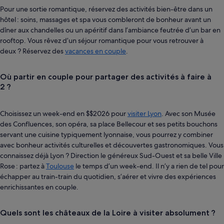
Pour une sortie romantique, réservez des activités bien-être dans un
hôtel : soins, massages et spa vous combleront de bonheur avant un
dîner aux chandelles ou un apéritif dans l’ambiance feutrée d’un bar en
rooftop. Vous rêvez d’un séjour romantique pour vous retrouver à
deux ? Réservez des
vacances en couple
.
Où partir en couple pour partager des activités à faire à
2 ?
Choisissez un week-end en $$2026 pour
visiter Lyon
. Avec son Musée
des Confluences, son opéra, sa place Bellecour et ses petits bouchons
servant une cuisine typiquement lyonnaise, vous pourrez y combiner
avec bonheur activités culturelles et découvertes gastronomiques. Vous
connaissez déjà Lyon ? Direction le généreux Sud-Ouest et sa belle Ville
Rose : partez à
Toulouse
le temps d’un week-end. Il n’y a rien de tel pour
échapper au train-train du quotidien, s’aérer et vivre des expériences
enrichissantes en couple.
Quels sont les châteaux de la Loire à visiter absolument ?