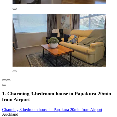
1. Charming 3-bedroom house in Papakura 20min
from Airport
Charming 3-bedroom house in Papakura 20min from Airport
Auckland