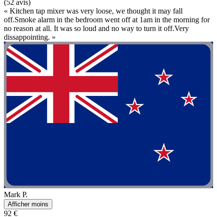
(52 avis)
« Kitchen tap mixer was very loose, we thought it may fall
off.Smoke alarm in the bedroom went off at 1am in the morning for
no reason at all. It was so loud and no way to turn it off.Very
dissappointing. »
Mark P.
Afficher moins
92 €