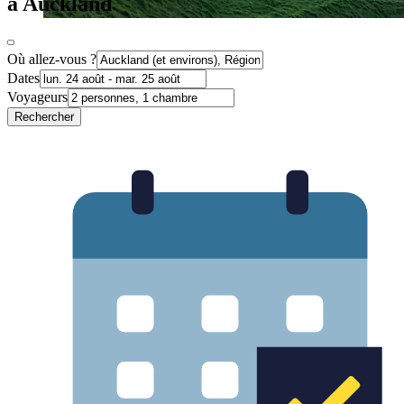
à Auckland
Où allez-vous ?
Dates
Voyageurs
Rechercher