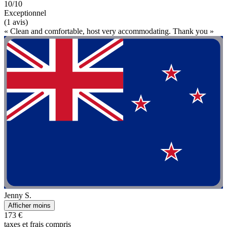
10/10
Exceptionnel
(1 avis)
« Clean and comfortable, host very accommodating. Thank you »
Jenny S.
Afficher moins
173 €
taxes et frais compris