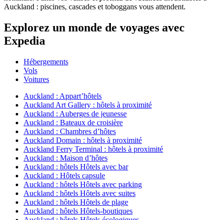
Auckland : piscines, cascades et toboggans vous attendent.
Explorez un monde de voyages avec
Expedia
Hébergements
Vols
Voitures
Auckland : Appart’hôtels
Auckland Art Gallery : hôtels à proximité
Auckland : Auberges de jeunesse
Auckland : Bateaux de croisière
Auckland : Chambres d’hôtes
Auckland Domain : hôtels à proximité
Auckland Ferry Terminal : hôtels à proximité
Auckland : Maison d’hôtes
Auckland : hôtels Hôtels avec bar
Auckland : Hôtels capsule
Auckland : hôtels Hôtels avec parking
Auckland : hôtels Hôtels avec suites
Auckland : hôtels Hôtels de plage
Auckland : hôtels Hôtels-boutiques
Auckland : hôtels Hôtels écologiques