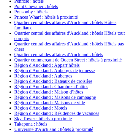
Penrose : hôtels
Point Chevalier : hôtels
Ponsonby : hôtels
Princes Wharf : hôtels à proximité
Quartier central des affaires d'Auckland : hôtels Hôtels
familiaux
Quartier central des affaires d'Auckland : hôtels Hôtels tout
compris
Quartier central des affaires d'Auckland : hôtels Hôtels pas
chers
Quartier central des affaires d'Auckland : hôtels
Quartier commerçant de Queen Street : hôtels à proximité
Région d'Auckland : Appart’hôtels
Région d'Auckland : Auberges de jeunesse
Région d'Auckland : Auberges
Région d'Auckland : Bateaux de croisière
Région d'Auckland : Chambres d’hôtes
Région d'Auckland : Maison d’hôtes
Région d'Auckland : Maisons de campagne
Région d'Auckland : Maisons de ville
Région d'Auckland : Motels
Région d'Auckland : Résidences de vacances
Sky Tower : hôtels à proximité
Takapuna : hôtels
Université d'Auckland : hôtels à proximité