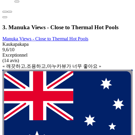
3. Manuka Views - Close to Thermal Hot Pools
Manuka Views - Close to Thermal Hot Pools
Kaukapakapa
9,6/10
Exceptionnel
(14 avis)
« 깨끗하고,조용하고,마누카뷰가 너무 좋아요 »