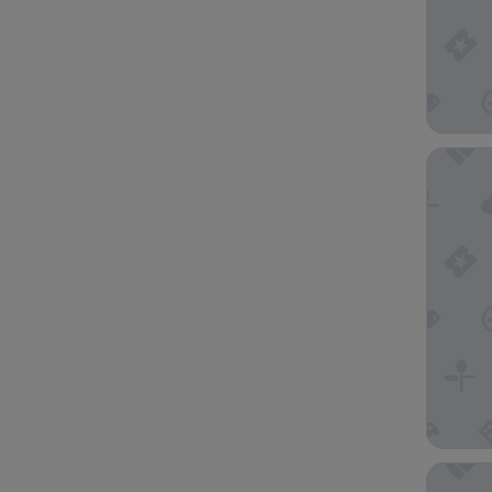
Adina Ci
Hotel Fi