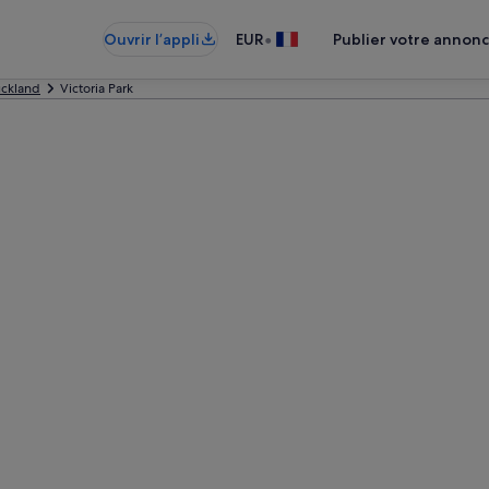
•
Ouvrir l’appli
EUR
Publier votre annon
ckland
Victoria Park