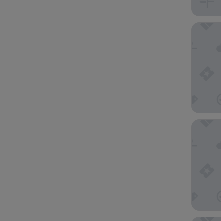
Hotel I
The Hot