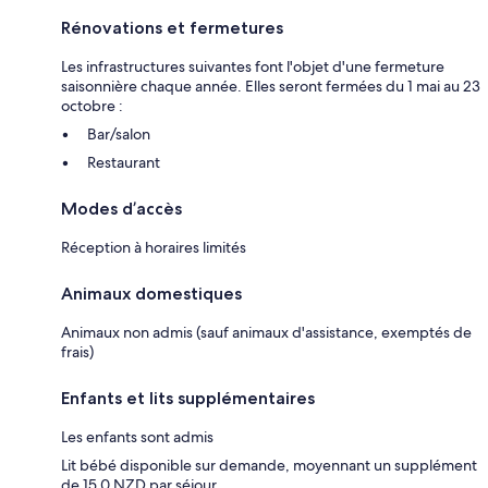
Rénovations et fermetures
Les infrastructures suivantes font l'objet d'une fermeture
saisonnière chaque année. Elles seront fermées du 1 mai au 23
octobre :
Bar/salon
Restaurant
Modes d’accès
Réception à horaires limités
Animaux domestiques
Animaux non admis (sauf animaux d'assistance, exemptés de
frais)
Enfants et lits supplémentaires
Les enfants sont admis
Lit bébé disponible sur demande, moyennant un supplément
de 15.0 NZD par séjour