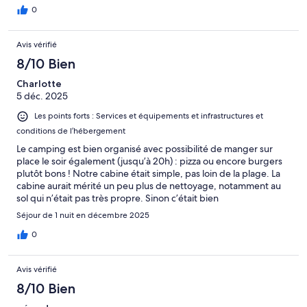
0
Avis vérifié
8/10 Bien
Charlotte
5 déc. 2025
Les points forts : Services et équipements et infrastructures et
conditions de l’hébergement
Le camping est bien organisé avec possibilité de manger sur
place le soir également (jusqu’à 20h) : pizza ou encore burgers
plutôt bons ! Notre cabine était simple, pas loin de la plage. La
cabine aurait mérité un peu plus de nettoyage, notamment au
sol qui n’était pas très propre. Sinon c’était bien
Séjour de 1 nuit en décembre 2025
0
Avis vérifié
8/10 Bien