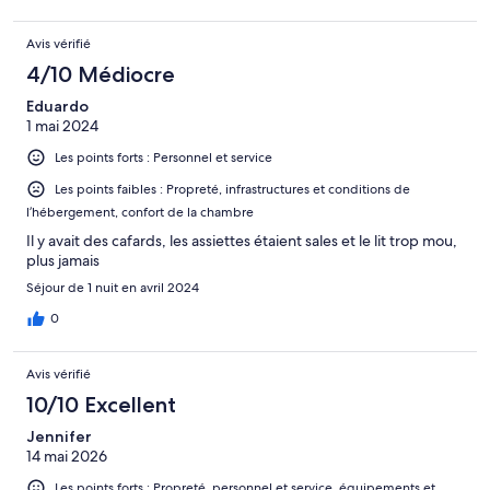
Avis vérifié
4/10 Médiocre
Eduardo
1 mai 2024
Les points forts : Personnel et service
Les points faibles : Propreté, infrastructures et conditions de
l’hébergement, confort de la chambre
Il y avait des cafards, les assiettes étaient sales et le lit trop mou,
plus jamais
Séjour de 1 nuit en avril 2024
0
Avis vérifié
10/10 Excellent
Jennifer
14 mai 2026
Les points forts : Propreté, personnel et service, équipements et