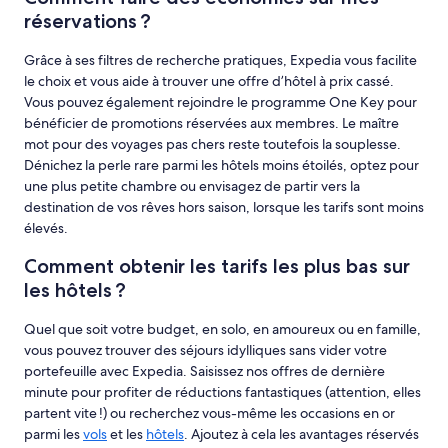
réservations ?
Grâce à ses filtres de recherche pratiques, Expedia vous facilite
le choix et vous aide à trouver une offre d’hôtel à prix cassé.
Vous pouvez également rejoindre le programme One Key pour
bénéficier de promotions réservées aux membres. Le maître
mot pour des voyages pas chers reste toutefois la souplesse.
Dénichez la perle rare parmi les hôtels moins étoilés, optez pour
une plus petite chambre ou envisagez de partir vers la
destination de vos rêves hors saison, lorsque les tarifs sont moins
élevés.
Comment obtenir les tarifs les plus bas sur
les hôtels ?
Quel que soit votre budget, en solo, en amoureux ou en famille,
vous pouvez trouver des séjours idylliques sans vider votre
portefeuille avec Expedia. Saisissez nos offres de dernière
minute pour profiter de réductions fantastiques (attention, elles
partent vite !) ou recherchez vous-même les occasions en or
parmi les
vols
et les
hôtels
. Ajoutez à cela les avantages réservés