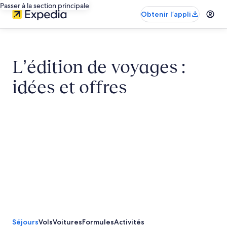
Passer à la section principale
Obtenir l’appli
L’édition de voyages :
idées et offres
Séjours
Vols
Voitures
Formules
Activités