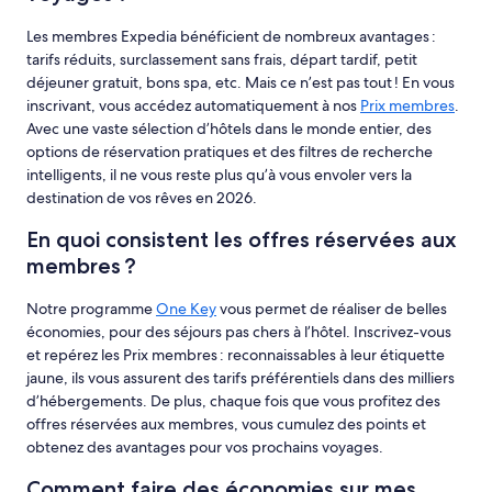
Les membres Expedia bénéficient de nombreux avantages :
tarifs réduits, surclassement sans frais, départ tardif, petit
déjeuner gratuit, bons spa, etc. Mais ce n’est pas tout ! En vous
inscrivant, vous accédez automatiquement à nos
Prix membres
.
Avec une vaste sélection d’hôtels dans le monde entier, des
options de réservation pratiques et des filtres de recherche
intelligents, il ne vous reste plus qu’à vous envoler vers la
destination de vos rêves en 2026.
En quoi consistent les offres réservées aux
membres ?
Notre programme
One Key
vous permet de réaliser de belles
économies, pour des séjours pas chers à l’hôtel. Inscrivez-vous
et repérez les Prix membres : reconnaissables à leur étiquette
jaune, ils vous assurent des tarifs préférentiels dans des milliers
d’hébergements. De plus, chaque fois que vous profitez des
offres réservées aux membres, vous cumulez des points et
obtenez des avantages pour vos prochains voyages.
Comment faire des économies sur mes