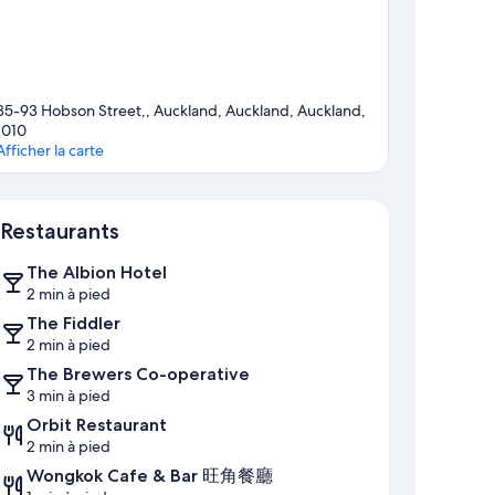
85-93 Hobson Street,, Auckland, Auckland, Auckland,
1010
Afficher la carte
Carte
Restaurants
The Albion Hotel
2 min à pied
The Fiddler
2 min à pied
The Brewers Co-operative
3 min à pied
Orbit Restaurant
2 min à pied
Wongkok Cafe & Bar 旺角餐廳