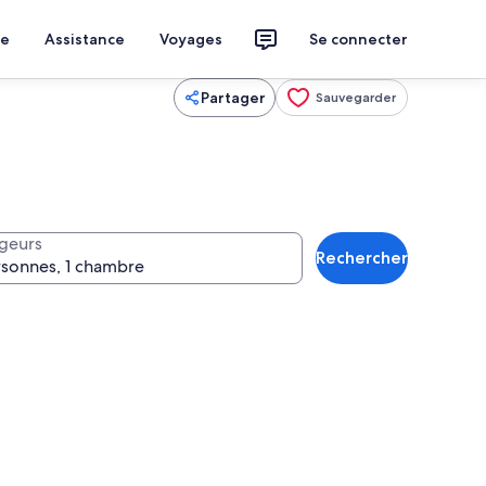
ce
Assistance
Voyages
Se connecter
Partager
Sauvegarder
geurs
Rechercher