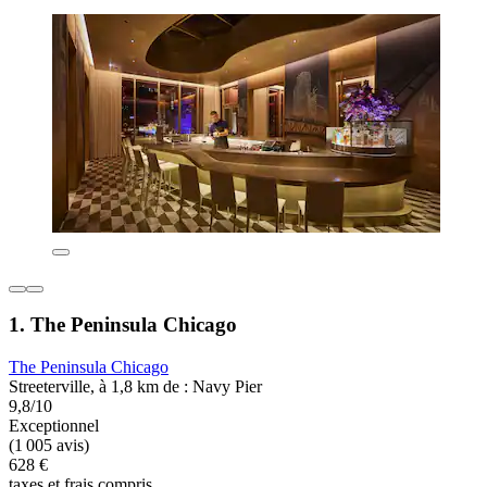
1. The Peninsula Chicago
The Peninsula Chicago
Streeterville, à 1,8 km de : Navy Pier
9,8/10
Exceptionnel
(1 005 avis)
628 €
taxes et frais compris