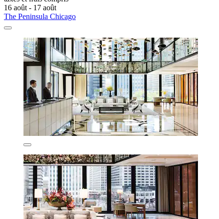
16 août - 17 août
The Peninsula Chicago