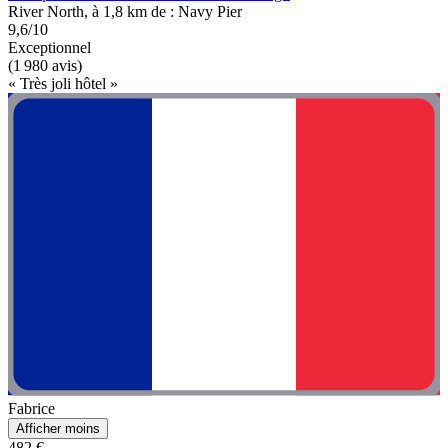
River North, à 1,8 km de : Navy Pier
9,6/10
Exceptionnel
(1 980 avis)
« Très joli hôtel »
Fabrice
Afficher moins
482 €