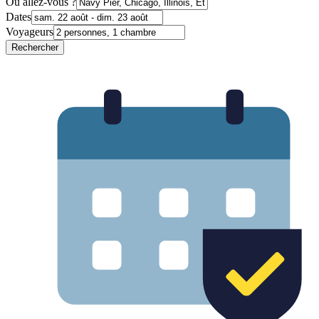
Où allez-vous ?
Dates
Voyageurs
Rechercher