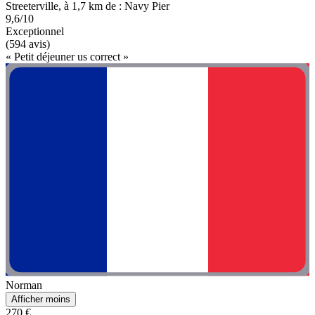
Streeterville, à 1,7 km de : Navy Pier
9,6/10
Exceptionnel
(594 avis)
« Petit déjeuner us correct »
Norman
Afficher moins
270 €