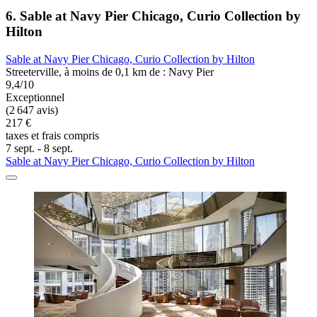
6. Sable at Navy Pier Chicago, Curio Collection by
Hilton
Sable at Navy Pier Chicago, Curio Collection by Hilton
Streeterville, à moins de 0,1 km de : Navy Pier
9,4/10
Exceptionnel
(2 647 avis)
217 €
taxes et frais compris
7 sept. - 8 sept.
Sable at Navy Pier Chicago, Curio Collection by Hilton