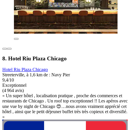
8. Hotel Riu Plaza Chicago
Hotel Riu Plaza Chicago
Streeterville, à 1,6 km de : Navy Pier
9,4/10
Exceptionnel
(4 964 avis)
« Un super hôtel , localisation pratique , proche des commerces et
restaurants de Chicago . Un roof top exceptionnel !! Les apéros avec
une vue by night de Chicago 😍…nous avons vraiment apprécié cet
hôtel , ainsi que le petit déjeuner buffet très très copieux et diversifié.
»