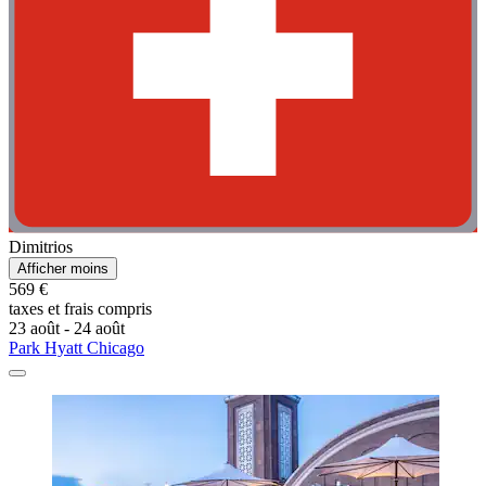
Dimitrios
Afficher moins
569 €
taxes et frais compris
23 août - 24 août
Park Hyatt Chicago