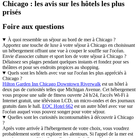
Chicago : les avis sur les hôtels les plus
prisés
Foire aux questions
À quoi ressemble un séjour au bord de mer à Chicago ?
Apportez une touche de luxe à votre séjour à Chicago en choisissant
un hébergement offrant une vue à couper le souffle sur l'océan.
Envie d'associer culture et sport lors de votre séjour à Chicago ?
Délaissez ses plages pendant quelques instants et fondez pour ses
théâtres et pour ses endroits propices au shopping.
Quels sont les hôtels avec vue sur l'océan les plus appréciés à
Chicago ?
Hilton Garden Inn Chicago Downtown Riverwalk
est un hôtel à
deux pas de curiosités telles que Michigan Avenue. Cet hébergement
vous propose une salle de fitness ouverte 24 h/24, l'accès Wi-Fi à
Internet gratuit, une télévision LCD, un micro-ondes et des journaux
gratuits dans le hall.
EQC Hotel 662
est un autre hôtel avec vue sur
l'océan auquel vous pouvez songer pour votre séjour.
Quelles sont les curiosités incontournables à découvrir à Chicago
?
Après votre arrivée à l'hébergement de votre choix, vous voudrez
probablement sortir et explorer les alentours. Si l'appel de la mer est