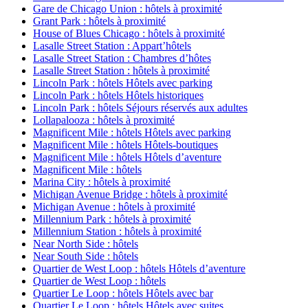
Gare de Chicago Union : hôtels à proximité
Grant Park : hôtels à proximité
House of Blues Chicago : hôtels à proximité
Lasalle Street Station : Appart’hôtels
Lasalle Street Station : Chambres d’hôtes
Lasalle Street Station : hôtels à proximité
Lincoln Park : hôtels Hôtels avec parking
Lincoln Park : hôtels Hôtels historiques
Lincoln Park : hôtels Séjours réservés aux adultes
Lollapalooza : hôtels à proximité
Magnificent Mile : hôtels Hôtels avec parking
Magnificent Mile : hôtels Hôtels-boutiques
Magnificent Mile : hôtels Hôtels d’aventure
Magnificent Mile : hôtels
Marina City : hôtels à proximité
Michigan Avenue Bridge : hôtels à proximité
Michigan Avenue : hôtels à proximité
Millennium Park : hôtels à proximité
Millennium Station : hôtels à proximité
Near North Side : hôtels
Near South Side : hôtels
Quartier de West Loop : hôtels Hôtels d’aventure
Quartier de West Loop : hôtels
Quartier Le Loop : hôtels Hôtels avec bar
Quartier Le Loop : hôtels Hôtels avec suites