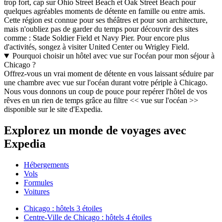
trop fort, cap sur Ohio Street Beach et Oak Street Beach pour
quelques agréables moments de détente en famille ou entre amis.
Cette région est connue pour ses théâtres et pour son architecture,
mais n'oubliez pas de garder du temps pour découvrir des sites
comme : Stade Soldier Field et Navy Pier. Pour encore plus
d'activités, songez à visiter United Center ou Wrigley Field.
Pourquoi choisir un hôtel avec vue sur l'océan pour mon séjour à
Chicago ?
Offrez-vous un vrai moment de détente en vous laissant séduire par
une chambre avec vue sur l'océan durant votre périple à Chicago.
Nous vous donnons un coup de pouce pour repérer l'hôtel de vos
rêves en un rien de temps grâce au filtre << vue sur l'océan >>
disponible sur le site d'Expedia.
Explorez un monde de voyages avec
Expedia
Hébergements
Vols
Formules
Voitures
Chicago : hôtels 3 étoiles
Centre-Ville de Chicago : hôtels 4 étoiles