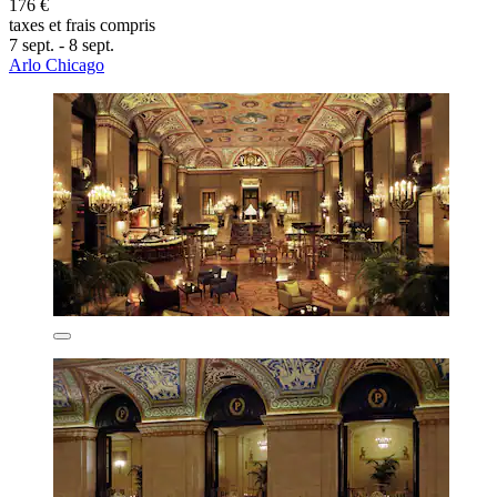
176 €
taxes et frais compris
7 sept. - 8 sept.
Arlo Chicago