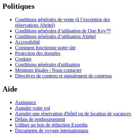
Politiques
Conditions générales de vente (à l’exception des
réservations Abritel)
Conditions générales d’utilisation de One Key™
Conditions générales d’utilisation Abritel
Accessibilité
Comment fonctionne notre site
Protection des données
Cookies
Conditions générales d'utilisation
Mentions légales / Nous contacter
Directives de contenu et signalement de contenus
Aide
Assistance
Annuler votre vol
Annuler une réservation d'hôtel ou de location de vacances
Délais de remboursement
Utiliser un bon de réduction Expedia
Documents de voyage internationaux