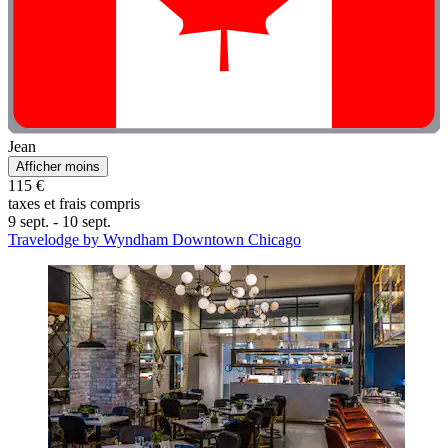
Jean
Afficher moins
115 €
taxes et frais compris
9 sept. - 10 sept.
Travelodge by Wyndham Downtown Chicago