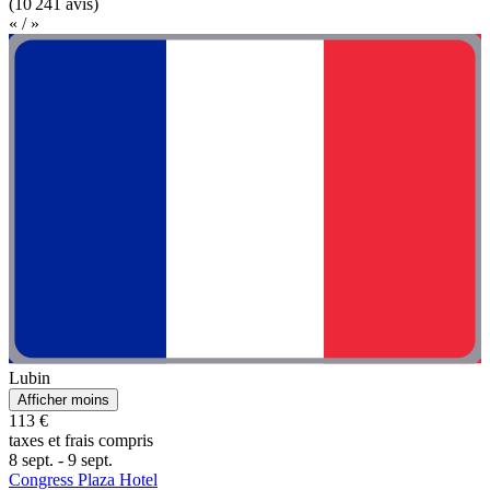
(10 241 avis)
« / »
Lubin
Afficher moins
113 €
taxes et frais compris
8 sept. - 9 sept.
Congress Plaza Hotel