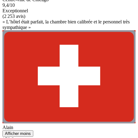
9,4/10
Exceptionnel
(2 253 avis)
« L’hôtel était parfait, la chambre bien calibrée et le personnel très
sympathique »
Alain
Afficher moins