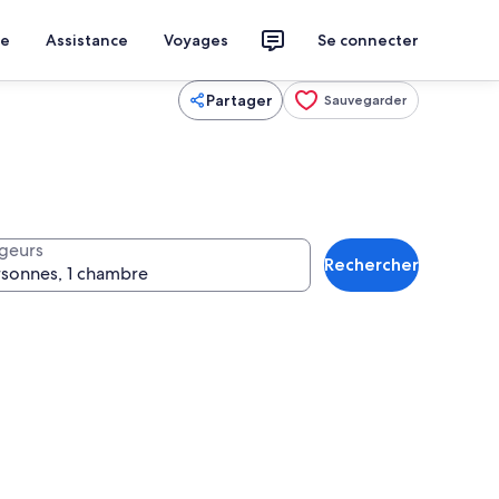
ce
Assistance
Voyages
Se connecter
Partager
Sauvegarder
geurs
Rechercher