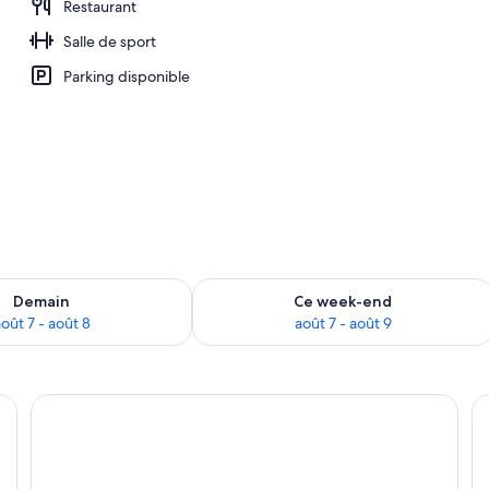
Restaurant
Salle de sport
Parking disponible
sponibilité pour demain août 7 - août 8
Vérifier la disponibilité pour ce week
Demain
Ce week-end
oût 7 - août 8
août 7 - août 9