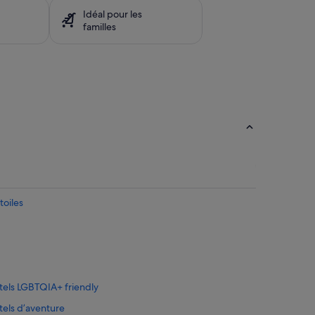
Idéal pour les
familles
toiles
ôtels LGBTQIA+ friendly
tels d’aventure