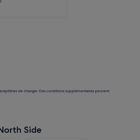
0
nt susceptibles de changer. Des conditions supplémentaires peuvent
 North Side