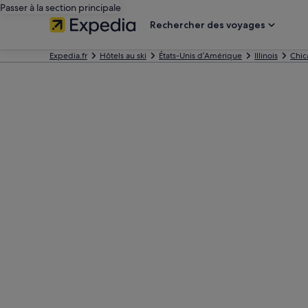
Passer à la section principale
Rechercher des voyages
Expedia.fr
Hôtels au ski
États-Unis d’Amérique
Illinois
Chic