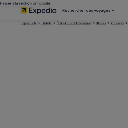
Passer à la section principale
Rechercher des voyages
Expedia.fr
Hôtels
États-Unis d’Amérique
Illinois
Chicago