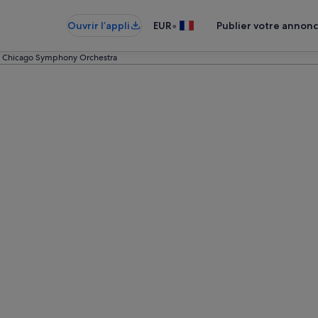
•
Ouvrir l’appli
EUR
Publier votre annon
Chicago Symphony Orchestra