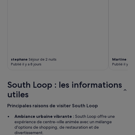
stephane
Séjour de 2 nuits
Martine
Séjou
Publié il y a 8 jours
Publié il y a 1
South Loop : les informations
utiles
Principales raisons de visiter South Loop
Ambiance urbaine vibrante :
South Loop offre une
expérience de centre-ville animée avec un mélange
d'options de shopping, de restauration et de
divertissement.