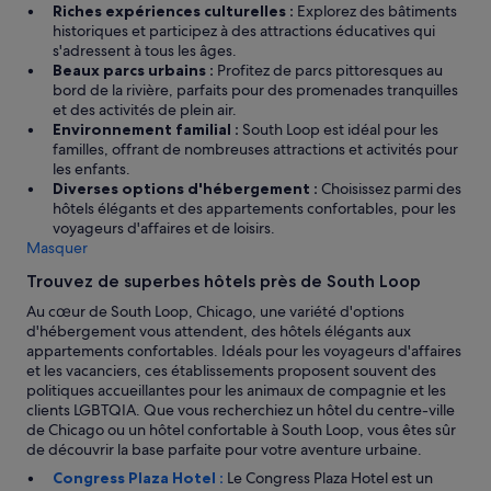
Riches expériences culturelles :
Explorez des bâtiments
historiques et participez à des attractions éducatives qui
s'adressent à tous les âges.
Beaux parcs urbains :
Profitez de parcs pittoresques au
bord de la rivière, parfaits pour des promenades tranquilles
et des activités de plein air.
Environnement familial :
South Loop est idéal pour les
familles, offrant de nombreuses attractions et activités pour
les enfants.
Diverses options d'hébergement :
Choisissez parmi des
hôtels élégants et des appartements confortables, pour les
voyageurs d'affaires et de loisirs.
Masquer
Trouvez de superbes hôtels près de South Loop
Au cœur de South Loop, Chicago, une variété d'options
d'hébergement vous attendent, des hôtels élégants aux
appartements confortables. Idéals pour les voyageurs d'affaires
et les vacanciers, ces établissements proposent souvent des
politiques accueillantes pour les animaux de compagnie et les
clients LGBTQIA. Que vous recherchiez un hôtel du centre-ville
de Chicago ou un hôtel confortable à South Loop, vous êtes sûr
de découvrir la base parfaite pour votre aventure urbaine.
Congress Plaza Hotel :
Le Congress Plaza Hotel est un