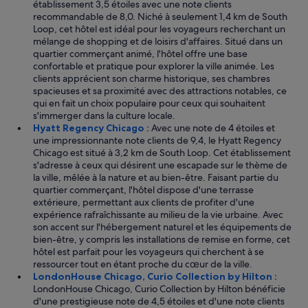
établissement 3,5 étoiles avec une note clients
recommandable de 8,0. Niché à seulement 1,4 km de South
Loop, cet hôtel est idéal pour les voyageurs recherchant un
mélange de shopping et de loisirs d'affaires. Situé dans un
quartier commerçant animé, l'hôtel offre une base
confortable et pratique pour explorer la ville animée. Les
clients apprécient son charme historique, ses chambres
spacieuses et sa proximité avec des attractions notables, ce
qui en fait un choix populaire pour ceux qui souhaitent
s'immerger dans la culture locale.
Hyatt Regency Chicago :
Avec une note de 4 étoiles et
une impressionnante note clients de 9,4, le Hyatt Regency
Chicago est situé à 3,2 km de South Loop. Cet établissement
s'adresse à ceux qui désirent une escapade sur le thème de
la ville, mêlée à la nature et au bien-être. Faisant partie du
quartier commerçant, l'hôtel dispose d'une terrasse
extérieure, permettant aux clients de profiter d'une
expérience rafraîchissante au milieu de la vie urbaine. Avec
son accent sur l'hébergement naturel et les équipements de
bien-être, y compris les installations de remise en forme, cet
hôtel est parfait pour les voyageurs qui cherchent à se
ressourcer tout en étant proche du cœur de la ville.
LondonHouse Chicago, Curio Collection by Hilton :
LondonHouse Chicago, Curio Collection by Hilton bénéficie
d'une prestigieuse note de 4,5 étoiles et d'une note clients