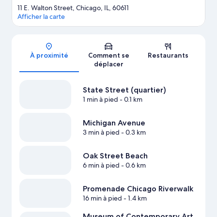
11 E. Walton Street, Chicago, IL, 60611
Afficher la carte
Carte
À proximité
Comment se
Restaurants
déplacer
State Street (quartier)
1 min à pied
- 0.1 km
Michigan Avenue
3 min à pied
- 0.3 km
Oak Street Beach
6 min à pied
- 0.6 km
Promenade Chicago Riverwalk
16 min à pied
- 1.4 km
Museum of Contemporary Art