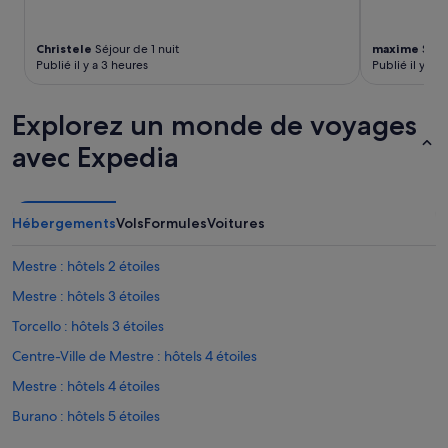
supplémentaires
:
peuvent
S
s’appliquer.
Christele
Séjour de 1 nuit
maxime
Séjou
y
Publié il y a 3 heures
Publié il y a 
m
p
a
Explorez un monde de voyages
t
h
avec Expedia
i
q
u
e
Hébergements
Vols
Formules
Voitures
a
c
Mestre : hôtels 2 étoiles
c
u
Mestre : hôtels 3 étoiles
e
i
Torcello : hôtels 3 étoiles
l
Centre-Ville de Mestre : hôtels 4 étoiles
p
a
Mestre : hôtels 4 étoiles
r
t
Burano : hôtels 5 étoiles
é
Petites îles de Venise : hôtels 5 étoiles
l