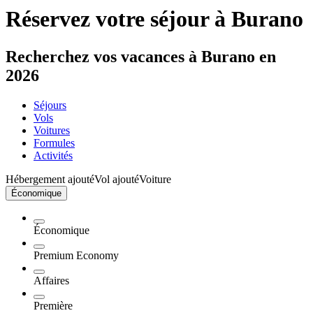
Réservez votre séjour à Burano
Recherchez vos vacances à Burano en
2026
Séjours
Vols
Voitures
Formules
Activités
Hébergement ajouté
Vol ajouté
Voiture
Économique
Économique
Premium Economy
Affaires
Première