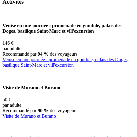
Activités
Venise en une journée : promenade en gondole, palais des
Doges, basilique Saint-Marc et vill'excursion
146 €
par adulte
Recommandé par
94 %
des voyageurs
Venise en une journée : promenade en gondole, palais des Doges,
basilique Saint-Marc et vill'excursion
Visite de Murano et Burano
50 €
par adulte
Recommandé par
90 %
des voyageurs
Visite de Murano et Burano