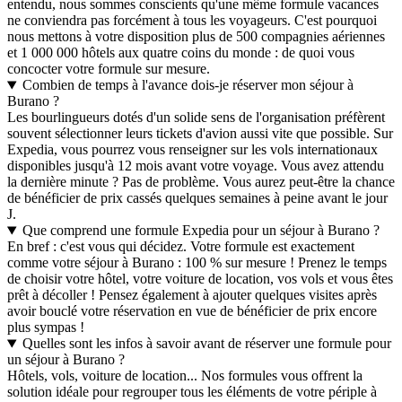
entendu, nous sommes conscients qu'une même formule vacances
ne conviendra pas forcément à tous les voyageurs. C'est pourquoi
nous mettons à votre disposition plus de 500 compagnies aériennes
et 1 000 000 hôtels aux quatre coins du monde : de quoi vous
concocter votre formule sur mesure.
Combien de temps à l'avance dois-je réserver mon séjour à
Burano ?
Les bourlingueurs dotés d'un solide sens de l'organisation préfèrent
souvent sélectionner leurs tickets d'avion aussi vite que possible. Sur
Expedia, vous pourrez vous renseigner sur les vols internationaux
disponibles jusqu'à 12 mois avant votre voyage. Vous avez attendu
la dernière minute ? Pas de problème. Vous aurez peut-être la chance
de bénéficier de prix cassés quelques semaines à peine avant le jour
J.
Que comprend une formule Expedia pour un séjour à Burano ?
En bref : c'est vous qui décidez. Votre formule est exactement
comme votre séjour à Burano : 100 % sur mesure ! Prenez le temps
de choisir votre hôtel, votre voiture de location, vos vols et vous êtes
prêt à décoller ! Pensez également à ajouter quelques visites après
avoir bouclé votre réservation en vue de bénéficier de prix encore
plus sympas !
Quelles sont les infos à savoir avant de réserver une formule pour
un séjour à Burano ?
Hôtels, vols, voiture de location... Nos formules vous offrent la
solution idéale pour regrouper tous les éléments de votre périple à