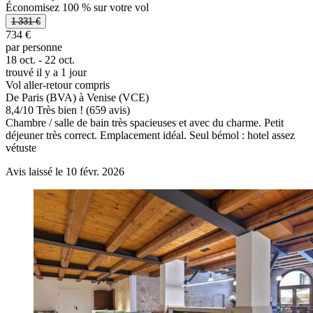
Économisez 100 % sur votre vol
1 331 €
734 €
par personne
18 oct. - 22 oct.
trouvé il y a 1 jour
Vol aller-retour compris
De Paris (BVA) à Venise (VCE)
8,4
/
10
Très bien ! (659 avis)
Chambre / salle de bain très spacieuses et avec du charme. Petit
déjeuner très correct. Emplacement idéal. Seul bémol : hotel assez
vétuste
Avis laissé le 10 févr. 2026