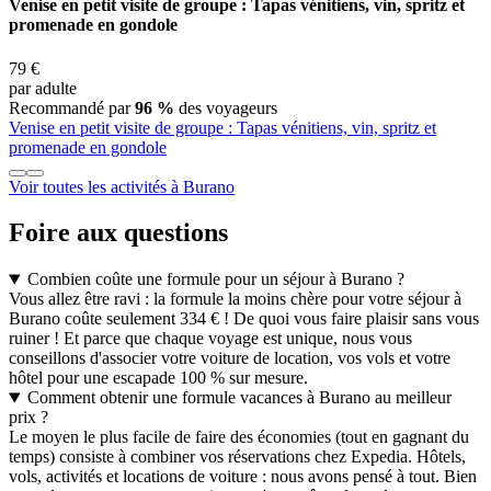
Venise en petit visite de groupe : Tapas vénitiens, vin, spritz et
promenade en gondole
79 €
par adulte
Recommandé par
96 %
des voyageurs
Venise en petit visite de groupe : Tapas vénitiens, vin, spritz et
promenade en gondole
Voir toutes les activités à Burano
Foire aux questions
Combien coûte une formule pour un séjour à Burano ?
Vous allez être ravi : la formule la moins chère pour votre séjour à
Burano coûte seulement 334 € ! De quoi vous faire plaisir sans vous
ruiner ! Et parce que chaque voyage est unique, nous vous
conseillons d'associer votre voiture de location, vos vols et votre
hôtel pour une escapade 100 % sur mesure.
Comment obtenir une formule vacances à Burano au meilleur
prix ?
Le moyen le plus facile de faire des économies (tout en gagnant du
temps) consiste à combiner vos réservations chez Expedia. Hôtels,
vols, activités et locations de voiture : nous avons pensé à tout. Bien