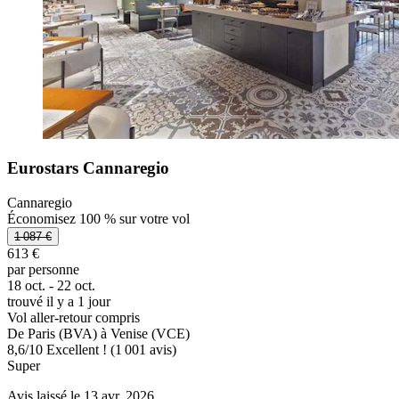
Eurostars Cannaregio
Cannaregio
Économisez 100 % sur votre vol
1 087 €
613 €
par personne
18 oct. - 22 oct.
trouvé il y a 1 jour
Vol aller-retour compris
De Paris (BVA) à Venise (VCE)
8,6
/
10
Excellent ! (1 001 avis)
Super
Avis laissé le 13 avr. 2026