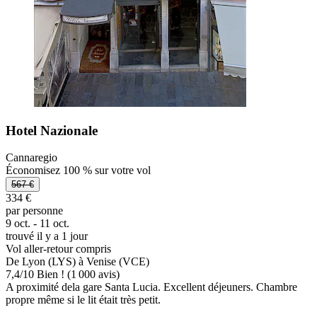
Hotel Nazionale
Cannaregio
Économisez 100 % sur votre vol
567 €
334 €
par personne
9 oct. - 11 oct.
trouvé il y a 1 jour
Vol aller-retour compris
De Lyon (LYS) à Venise (VCE)
7,4
/
10
Bien ! (1 000 avis)
A proximité dela gare Santa Lucia. Excellent déjeuners. Chambre
propre même si le lit était très petit.