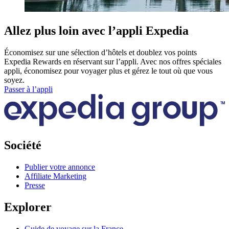
Allez plus loin avec l’appli Expedia
Économisez sur une sélection d’hôtels et doublez vos points
Expedia Rewards en réservant sur l’appli. Avec nos offres spéciales
appli, économisez pour voyager plus et gérez le tout où que vous
soyez.
Passer à l’appli
Société
Publier votre annonce
Affiliate Marketing
Presse
Explorer
Guide de voyage sur la France