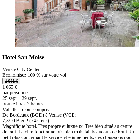
Hotel San Moisè
Venice City Center
Économisez 100 % sur votre vol
1 831 €
1 065 €
par personne
25 sept. - 29 sept.
trouvé il y a 3 heures
Vol aller-retour compris
De Bordeaux (BOD) à Venise (VCE)
7,8
/
10
Bien ! (742 avis)
Magnifique hotel. Tres propre et luxueux. Tres bien situé au centre
de tout. La clim fonctionne très bien mais fait beaucoup de bruit. Un
petit plus concernant le service et equipements: des chaussons pour