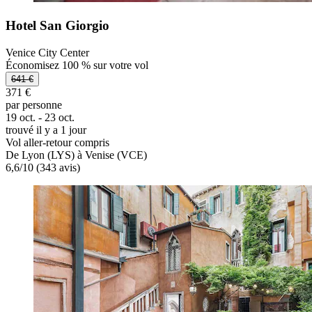
Hotel San Giorgio
Venice City Center
Économisez 100 % sur votre vol
641 €
371 €
par personne
19 oct. - 23 oct.
trouvé il y a 1 jour
Vol aller-retour compris
De Lyon (LYS) à Venise (VCE)
6,6
/
10
(343 avis)