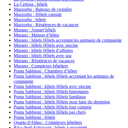
La Certosa : hôtels
Mazzorbo : Bateaux de croisière
Mazzorbo : Hôtels capsule
Mazzorbo : hôtels
Mazzorbo : Résidences de vacances
Murano : Appart’hôtels
Murano : Maison d’hôtes
Murano : hôtels Hôtels acceptant les animaux de compagnie
Murano : hôtels Hôtels avec piscine
Murano : hôtels Hôtels d’affaires
Murano : hôtels Hôtels avec spa
Murano : Résidences de vacances
Murano : Complexes hôteliers
Punta Sabbioni : Chambres d’hôtes
Punta Sabbioni : hôtels Hôtels acceptant les animaux de
compagnie
Punta Sabbioni : hôtels Hôtels avec piscine
Punta Sabbioni : hôtels Hôtels historiques
Punta Sabbioni : hôtels Hôtels familiaux
Punta Sabbioni : hôtels Hôtels pour faire du shopping
Punta Sabbioni : hôtels Hôtels tout compris
Punta Sabbioni : hôtels Hôtels pas chers
Punta Sabbioni : hôtels
Quarto d'Altino : Complexes hôteliers
Riva degli Schiavoni : hôtels à proximité