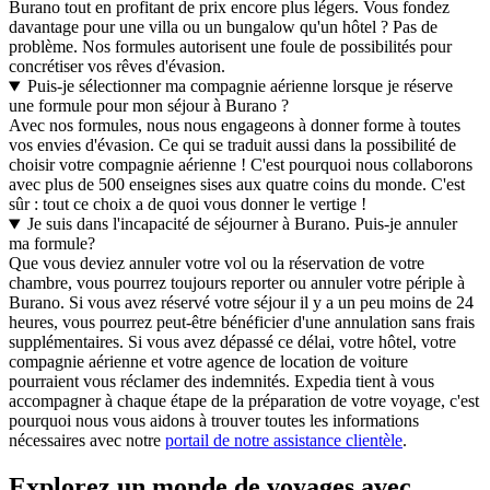
Burano tout en profitant de prix encore plus légers. Vous fondez
davantage pour une villa ou un bungalow qu'un hôtel ? Pas de
problème. Nos formules autorisent une foule de possibilités pour
concrétiser vos rêves d'évasion.
Puis-je sélectionner ma compagnie aérienne lorsque je réserve
une formule pour mon séjour à Burano ?
Avec nos formules, nous nous engageons à donner forme à toutes
vos envies d'évasion. Ce qui se traduit aussi dans la possibilité de
choisir votre compagnie aérienne ! C'est pourquoi nous collaborons
avec plus de 500 enseignes sises aux quatre coins du monde. C'est
sûr : tout ce choix a de quoi vous donner le vertige !
Je suis dans l'incapacité de séjourner à Burano. Puis-je annuler
ma formule?
Que vous deviez annuler votre vol ou la réservation de votre
chambre, vous pourrez toujours reporter ou annuler votre périple à
Burano. Si vous avez réservé votre séjour il y a un peu moins de 24
heures, vous pourrez peut-être bénéficier d'une annulation sans frais
supplémentaires. Si vous avez dépassé ce délai, votre hôtel, votre
compagnie aérienne et votre agence de location de voiture
pourraient vous réclamer des indemnités. Expedia tient à vous
accompagner à chaque étape de la préparation de votre voyage, c'est
pourquoi nous vous aidons à trouver toutes les informations
nécessaires avec notre
portail de notre assistance clientèle
.
Explorez un monde de voyages avec