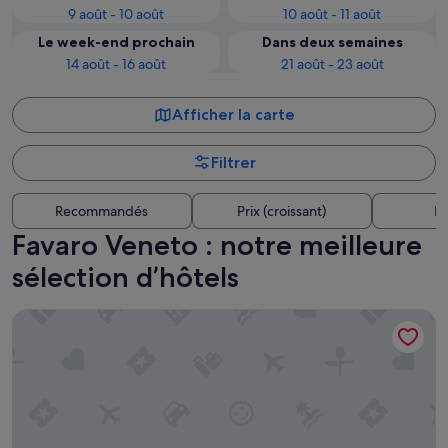
9 août - 10 août
10 août - 11 août
Le week-end prochain
Dans deux semaines
14 août - 16 août
21 août - 23 août
Afficher la carte
Filtrer
Recommandés
Prix (croissant)
Di
Favaro Veneto : notre meilleure
sélection d’hôtels
Hotel Altieri