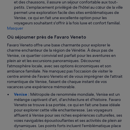
et des chaussons, il assure un séjour confortable aux tout-
petits. L'emplacement privilégié de l'hôtel au cœur de la ville
permet une exploration facile des sites emblématiques de
Venise, ce qui en fait une excellente option pour les
voyageurs souhaitant s'offrir à la fois luxe et confort familial.
Masquer
Où séjourner près de Favaro Veneto
Favaro Veneto offre une base charmante pour explorer le
charme enchanteur de la région de Vénétie. À deux pas de
Venise, ce quartier convivial est parfait pour les aventures en
plein air et les excursions panoramiques. Découvrez
l'atmosphère locale, avec ses options économiques et son
ambiance familiale. Ne manquez pas l'occasion de visiter le
centre animé de Favaro Veneto et de vous imprégner de l'attrait
romantique de Venise, faisant de chaque instant de vos
vacances une expérience mémorable.
Venise :
Métropole de renommée mondiale, Venise est un
mélange captivant d'art, d'architecture et d'histoire. Favaro
Veneto se trouve à sa portée, ce qui en fait une base idéale
pour explorer cette ville enchanteresse. Les voyageurs
affluent à Venise pour ses riches expériences culturelles, ses
voies navigables époustouflantes et ses activités de plein air
dynamiques. Les points forts incluent l'emblématique place