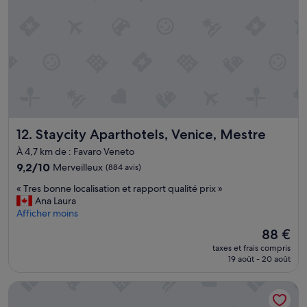
t
e
t
t
r
è
s
p
r
a
Staycity Aparthotels, Venice, Mestre
12. Staycity Aparthotels, Venice, Mestre
t
i
À 4,7 km de : Favaro Veneto
q
9.2
9,2/10
Merveilleux
(884 avis)
u
sur
e
«
« Tres bonne localisation et rapport qualité prix »
10,
p
T
Ana Laura
Merveilleux,
o
r
Afficher moins
(884 avis)
u
e
r
Le
88 €
s
v
nouveau
taxes et frais compris
b
i
prix
19 août - 20 août
o
s
est
n
i
de
UnaHotels Ecohotel Villa Costanza Venezia
n
t
88 €
e
e