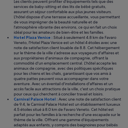
Les clients peuvent profiter d'équipements tels que des
services de baby-sitting et des lits de bébé gratuits,
assurant un séjour confortable aux plus jeunes visiteurs.
L'hôtel dispose d'une terrasse accueillante, vous permettant
de vous imprégner de la beauté naturelle et de
l'atmosphère vibrante des environs, ce qui en fait un choix
idéal pour les amateurs de bien-être et les familles.
Hotel Plaza Venice :
Situé à seulement 4.8 km de Favaro
Veneto, l'Hotel Plaza Venice est un hôtel 4 étoiles avec une
note de satisfaction client louable de 8.8. Cet hébergement
sur le thème de la ville s'adresse aux voyageurs d'affaires et
aux propriétaires d'animaux de compagnie, offrant la
commodité d'un emplacement central. L'hôtel accepte les
animaux de compagnie, avec des politiques spécifiques
pour les chiens et les chats, garantissant que vos amis à
quatre pattes peuvent vous accompagner dans votre
aventure. Avec un éventail d'installations d'affaires et un
accès facile aux attractions de la ville, c'est un choix pratique
pour ceux qui cherchent à concilier travail et loisirs.
Carnival Palace Hotel :
Avec une note de satisfaction client
de 9.4, le Carnival Palace Hotel est un établissement luxueux
4.5 étoiles situé à 8.0 km de Favaro Veneto. Cet hôtel est
parfait pour les familles à la recherche d'une escapade sur le
thème de la ville. Offrant une gamme d'équipements
adaptés aux enfants, y compris des baignoires pour bébés