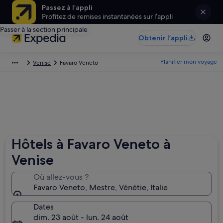
Passez à l’appli
Profitez de remises instantanées sur l’appli
Passer à la section principale
Obtenir l’appli
Planifier mon voyage
Venise
Favaro Veneto
Hôtels à Favaro Veneto à
Venise
Où allez-vous ?
Favaro Veneto, Mestre, Vénétie, Italie
Dates
dim. 23 août - lun. 24 août