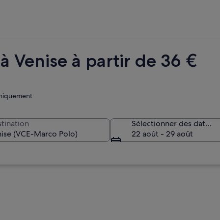
à Venise à partir de 36 €
 uniquement
tination
Sélectionner des dates
22 août - 29 août