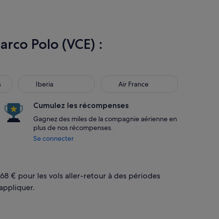
rco Polo (VCE) :
Iberia
Air France
s
Iberia
Air France
Cumulez les récompenses
Gagnez des miles de la compagnie aérienne en
plus de nos récompenses.
Se connecter
 68 € pour les vols aller-retour à des périodes
appliquer.