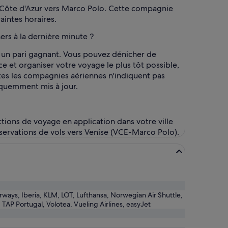
is Côte d'Azur vers Marco Polo. Cette compagnie
aintes horaires.
ers à la dernière minute ?
e un pari gagnant. Vous pouvez dénicher de
ce et organiser votre voyage le plus tôt possible,
utes les compagnies aériennes n'indiquent pas
réquemment mis à jour.
ctions de voyage en application dans votre ville
éservations de vols vers Venise (VCE-Marco Polo).
Airways, Iberia, KLM, LOT, Lufthansa, Norwegian Air Shuttle,
TAP Portugal, Volotea, Vueling Airlines, easyJet