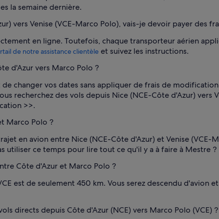
les la semaine dernière.
r) vers Venise (VCE-Marco Polo), vais-je devoir payer des fra
ectement en ligne. Toutefois, chaque transporteur aérien appl
et suivez les instructions.
rtail de notre assistance clientèle
te d'Azur vers Marco Polo ?
 changer vos dates sans appliquer de frais de modification.
ue vous recherchez des vols depuis Nice (NCE-Côte d'Azur) ver
ication >>.
 et Marco Polo ?
 trajet en avion entre Nice (NCE-Côte d'Azur) et Venise (VCE-
 utiliser ce temps pour lire tout ce qu'il y a à faire à Mestre ?
entre Côte d'Azur et Marco Polo ?
VCE est de seulement 450 km. Vous serez descendu d'avion et 
ols directs depuis Côte d'Azur (NCE) vers Marco Polo (VCE) ?