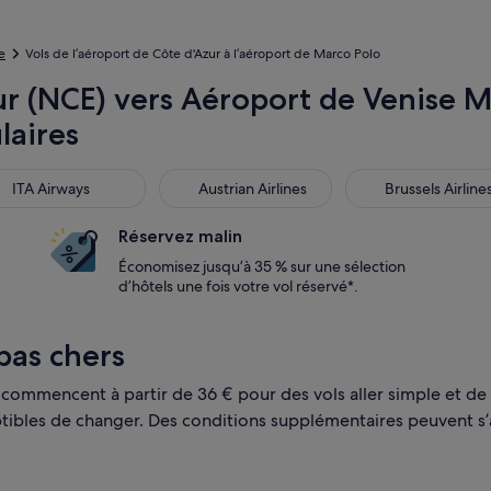
e
Vols de l’aéroport de Côte d'Azur à l’aéroport de Marco Polo
r (NCE) vers Aéroport de Venise Ma
laires
s
 Airways
Austrian Airlines
Brussels Airlines
ITA Airways
Austrian Airlines
Brussels Airline
Réservez malin
Économisez jusqu’à 35 % sur une sélection
d’hôtels une fois votre vol réservé*.
 pas chers
t commencent à partir de 36 € pour des vols aller simple et de
ceptibles de changer. Des conditions supplémentaires peuvent s’