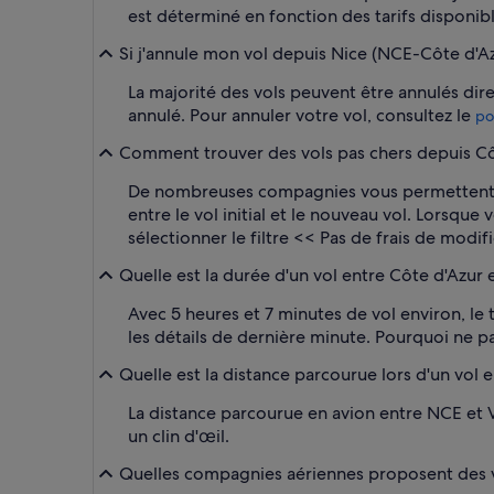
est déterminé en fonction des tarifs disponib
Si j'annule mon vol depuis Nice (NCE-Côte d'Azu
La majorité des vols peuvent être annulés dir
annulé. Pour annuler votre vol, consultez le
po
Comment trouver des vols pas chers depuis Cô
De nombreuses compagnies vous permettent de
entre le vol initial et le nouveau vol. Lorsq
sélectionner le filtre << Pas de frais de modif
Quelle est la durée d'un vol entre Côte d'Azur
Avec 5 heures et 7 minutes de vol environ, le
les détails de dernière minute. Pourquoi ne pas
Quelle est la distance parcourue lors d'un vol 
La distance parcourue en avion entre NCE et 
un clin d'œil.
Quelles compagnies aériennes proposent des v