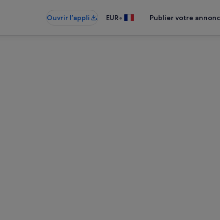
•
Ouvrir l’appli
EUR
Publier votre annon