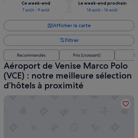
Ce week-end
Le week-end prochain
7 août - 9 août
14 août - 16 août
Afficher la carte
Filtrer
Recommandés
Prix (croissant)
Di
Aéroport de Venise Marco Polo
(VCE) : notre meilleure sélection
d’hôtels à proximité
Venicegreen Agriresort