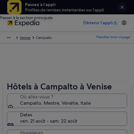
Passez à l’appli
Profitez de remises instantanées sur l’appli
Passer à la section principale
Obtenir l’appli
Planifier mon voyage
Venise
Campalto
Hôtels à Campalto à Venise
Où allez-vous ?
Campalto, Mestre, Vénétie, Italie
Dates
ven. 21 août - sam. 22 août
Voyageurs