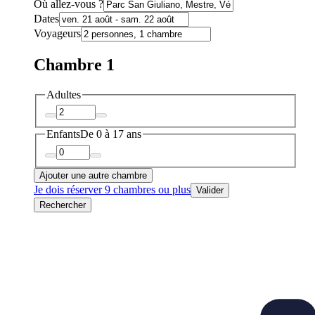
Où allez-vous ?
Dates
Voyageurs
Chambre 1
Adultes
Enfants
De 0 à 17 ans
Ajouter une autre chambre
Je dois réserver 9 chambres ou plus
Valider
Rechercher