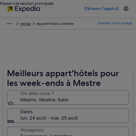
Passer à la section principale
Obtenir l’appli
Planifier mon voyage
Venise
Appart’hôtels à Mestre
Meilleurs appart'hôtels pour
les week-ends à Mestre
Où allez-vous ?
Mestre, Vénétie, Italie
Dates
lun. 24 août - mar. 25 août
Voyageurs