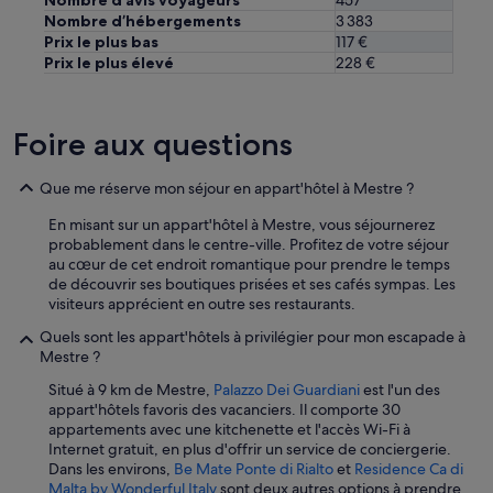
Nombre d’hébergements
3 383
Prix le plus bas
117 €
Prix le plus élevé
228 €
Foire aux questions
Que me réserve mon séjour en appart'hôtel à Mestre ?
En misant sur un appart'hôtel à Mestre, vous séjournerez
probablement dans le centre-ville. Profitez de votre séjour
au cœur de cet endroit romantique pour prendre le temps
de découvrir ses boutiques prisées et ses cafés sympas. Les
visiteurs apprécient en outre ses restaurants.
Quels sont les appart'hôtels à privilégier pour mon escapade à
Mestre ?
Situé à 9 km de Mestre,
Palazzo Dei Guardiani
est l'un des
appart'hôtels favoris des vacanciers. Il comporte 30
appartements avec une kitchenette et l'accès Wi-Fi à
Internet gratuit, en plus d'offrir un service de conciergerie.
Dans les environs,
Be Mate Ponte di Rialto
et
Residence Ca di
Malta by Wonderful Italy
sont deux autres options à prendre