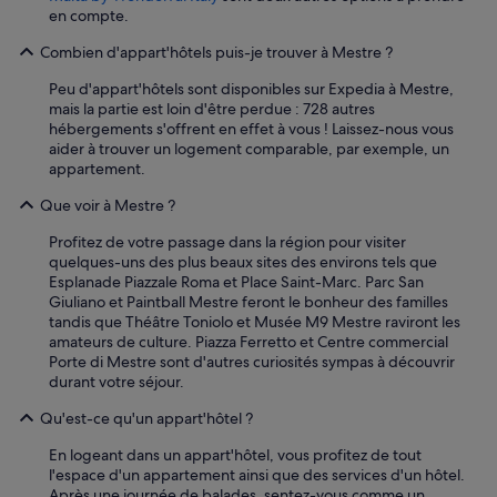
en compte.
Combien d'appart'hôtels puis-je trouver à Mestre ?
Peu d'appart'hôtels sont disponibles sur Expedia à Mestre,
mais la partie est loin d'être perdue : 728 autres
hébergements s'offrent en effet à vous ! Laissez-nous vous
aider à trouver un logement comparable, par exemple, un
appartement.
Que voir à Mestre ?
Profitez de votre passage dans la région pour visiter
quelques-uns des plus beaux sites des environs tels que
Esplanade Piazzale Roma et Place Saint-Marc. Parc San
Giuliano et Paintball Mestre feront le bonheur des familles
tandis que Théâtre Toniolo et Musée M9 Mestre raviront les
amateurs de culture. Piazza Ferretto et Centre commercial
Porte di Mestre sont d'autres curiosités sympas à découvrir
durant votre séjour.
Qu'est-ce qu'un appart'hôtel ?
En logeant dans un appart'hôtel, vous profitez de tout
l'espace d'un appartement ainsi que des services d'un hôtel.
Après une journée de balades, sentez-vous comme un