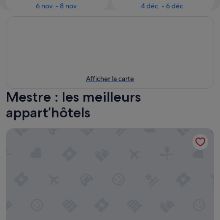
6 nov. - 8 nov.
4 déc. - 6 déc.
Afficher la carte
Mestre : les meilleurs
appart’hôtels
Palazzo Dei Guardiani