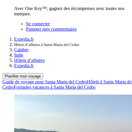
Avec One Key™, gagnez des récompenses avec toutes nos
marques.
Se connecter
Partager mes commentaires
Expedia.fr
Hôtels d’affaires à Santa Maria del Cedro
Calabre
Italie
Hôtels d’affaires
Expedia.fr
Planifier mon voyage
Guide de voyage pour Santa Maria del Cedro
Hôtels à Santa Maria de
Cedro
Formules vacances à Santa Maria del Cedro