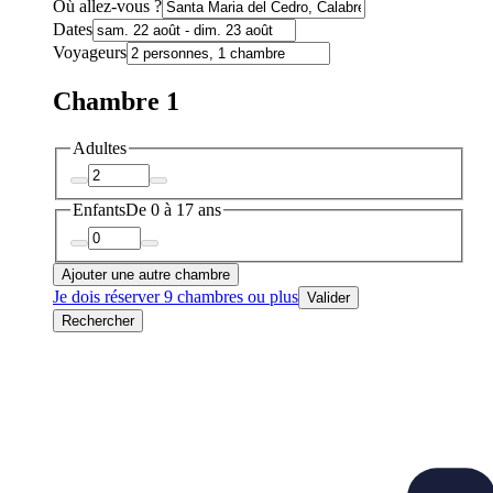
Où allez-vous ?
Dates
Voyageurs
Chambre 1
Adultes
Enfants
De 0 à 17 ans
Ajouter une autre chambre
Je dois réserver 9 chambres ou plus
Valider
Rechercher