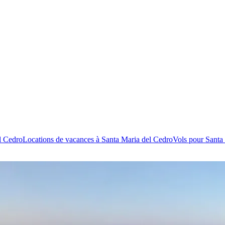
l Cedro
Locations de vacances à Santa Maria del Cedro
Vols pour Santa