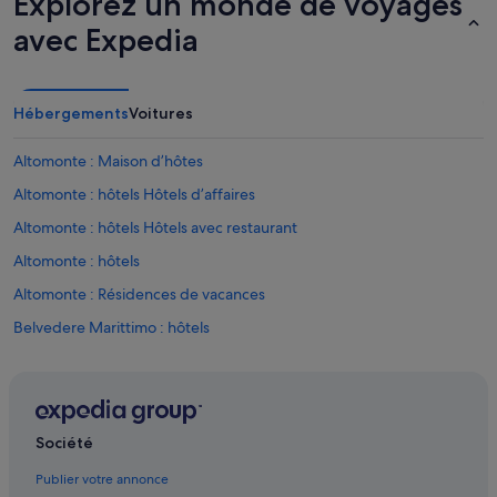
Explorez un monde de voyages
avec Expedia
Hébergements
Voitures
Altomonte : Maison d’hôtes
Altomonte : hôtels Hôtels d’affaires
Altomonte : hôtels Hôtels avec restaurant
Altomonte : hôtels
Altomonte : Résidences de vacances
Belvedere Marittimo : hôtels
Bisignano : hôtels
Bonifati : Maison d’hôtes
Bonifati : hôtels Hôtels avec parking
Société
Cassano allo Ionio : hôtels Hôtels avec parking
Publier votre annonce
Cassano allo Ionio : hôtels Hôtels pas chers