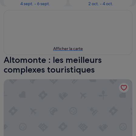
4 sept. - 6 sept.
2 oct. - 4 oct.
Afficher la carte
Altomonte : les meilleurs
complexes touristiques
Sibari Green Resort