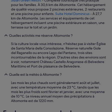
Sibari Green Resort
- Complexe touristique très pratique
pour les familles. À 30,6 km de Altomonte. Cet hébergement
de qualité vous propose 2 piscines extérieures, 2 restaurants
et une piscine pour enfants.
Suite Hotel Dominicus
- À 27,7
km de Altomonte. Les services et équipements de cet
hébergement incluent une piscine extérieure en saison, une
terrasse sur le toit et un jardin.
Quelles activités me réserve Altomonte ?
Si la culture locale vous intéresse, n'hésitez pas à visiter Église
de Santa Maria della Consolazione, Réserve naturelle Gole
del Raganello ou encore Lago del Pantano, trois sites
incontournables de la région. D'autres sites des environs sont
à voir, notamment Château Castello Aragonese di Belvedere
Marittimo et Port de plaisance de Belvedere.
Quelle est la météo à Altomonte ?
Les mois les plus chauds sont généralement août et juillet,
avec une température moyenne de 23 °C, tandis que les
mois les plus froids sont février et janvier, avec une moyenne
de 10 °C. Le niveau annuel moyen des précipitations à
Altomonte est de 1220 mm.