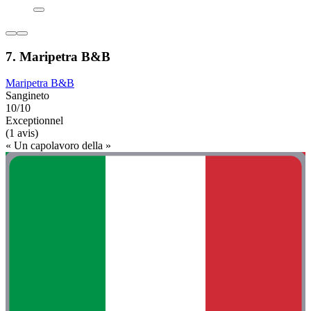
7. Maripetra B&B
Maripetra B&B
Sangineto
10/10
Exceptionnel
(1 avis)
« Un capolavoro della »