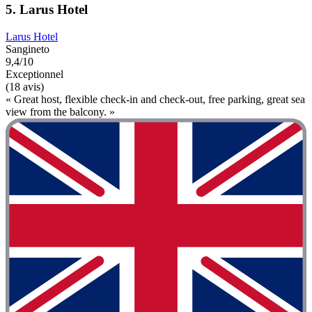
5. Larus Hotel
Larus Hotel
Sangineto
9,4/10
Exceptionnel
(18 avis)
« Great host, flexible check-in and check-out, free parking, great sea
view from the balcony. »