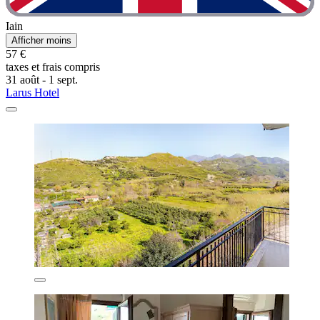
Iain
Afficher moins
57 €
taxes et frais compris
31 août - 1 sept.
Larus Hotel