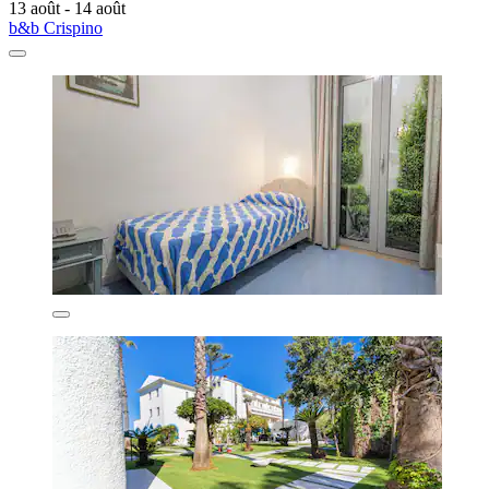
13 août - 14 août
b&b Crispino