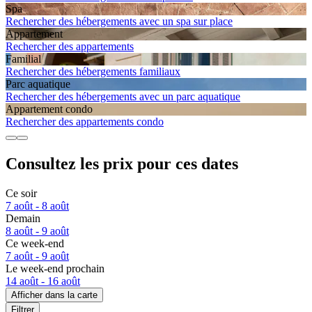
Spa
Rechercher des hébergements avec un spa sur place
Apparte­ment
Rechercher des appartements
Familial
Rechercher des hébergements familiaux
Parc aquatique
Rechercher des hébergements avec un parc aquatique
Apparte­ment condo
Rechercher des appartements condo
Consultez les prix pour ces dates
Ce soir
7 août - 8 août
Demain
8 août - 9 août
Ce week-end
7 août - 9 août
Le week-end prochain
14 août - 16 août
Afficher dans la carte
Filtrer