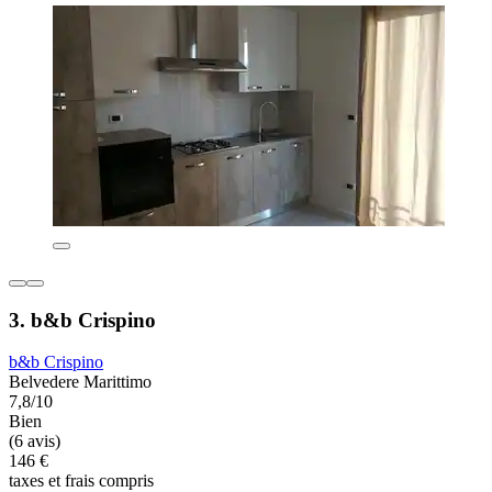
3. b&b Crispino
b&b Crispino
Belvedere Marittimo
7,8/10
Bien
(6 avis)
146 €
taxes et frais compris