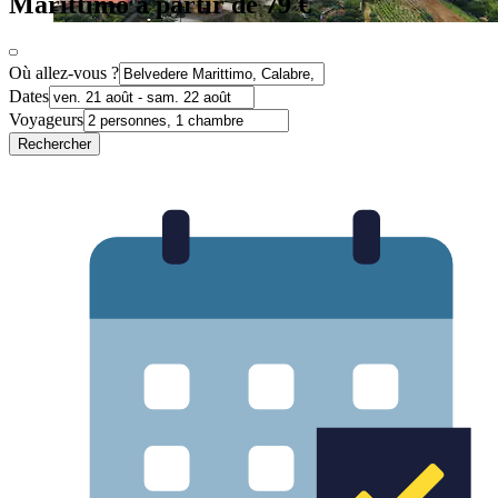
Marittimo à partir de 79 €
Où allez-vous ?
Dates
Voyageurs
Rechercher