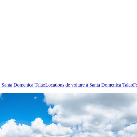
à Santa Domenica Talao
Locations de voiture à Santa Domenica Talao
F