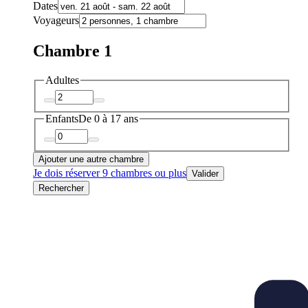
Dates
Voyageurs
Chambre 1
Adultes
Enfants
De 0 à 17 ans
Ajouter une autre chambre
Je dois réserver 9 chambres ou plus
Valider
Rechercher