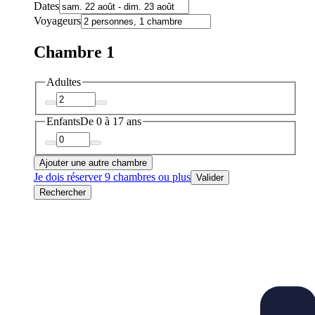
Dates
Voyageurs
Chambre 1
Adultes
Enfants
De 0 à 17 ans
Ajouter une autre chambre
Je dois réserver 9 chambres ou plus
Valider
Rechercher