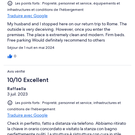
Les points forts : Propreté, personnel et service, équipements et
infrastructures et conditions de l’hébergement
Traduire avec Google
My husband and I stopped here on our return trip to Rome. The
outside is very deceiving. However, once you enter the
premises. The place is extremely clean and modern. Firm beds.
Free parking Would definitely recommend to others
Séjour de 1 nuit en mai 2024
0
Avis vérifié
10/10 Excellent
Raffaella
3 juil. 2023
Les points forts : Propreté, personnel et service, infrastructures et
conditions de l’hébergement
Traduire avec Google
Check in perfetto, fatto a distanza via telefono. Abbiamo ritirato
la chiave in orario concordato e visitato la stanza con bagno
perfettamente puliti. La struttura è ristruttura con cura in stile