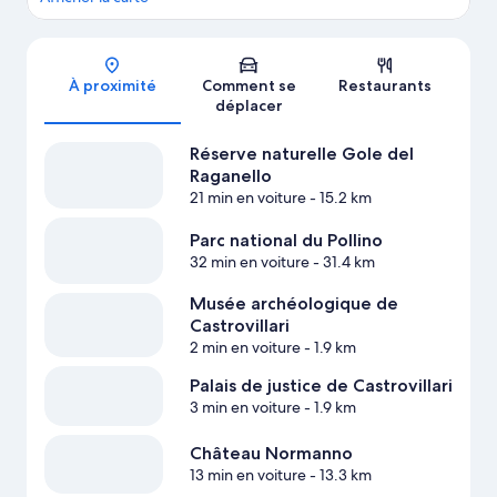
Carte
À proximité
Comment se
Restaurants
déplacer
Réserve naturelle Gole del
Raganello
21 min en voiture
- 15.2 km
Parc national du Pollino
32 min en voiture
- 31.4 km
Musée archéologique de
Castrovillari
2 min en voiture
- 1.9 km
Palais de justice de Castrovillari
3 min en voiture
- 1.9 km
Château Normanno
13 min en voiture
- 13.3 km