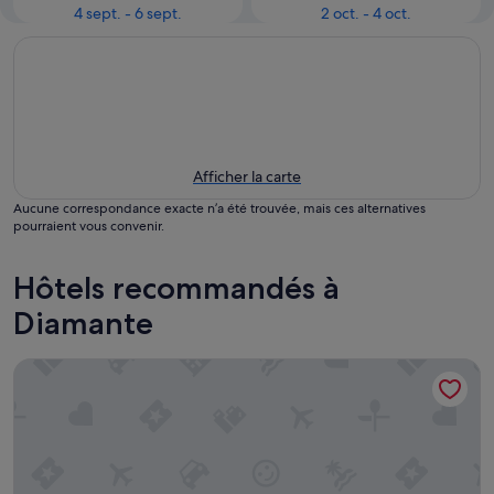
4 sept. - 6 sept.
2 oct. - 4 oct.
Afficher la carte
Aucune correspondance exacte n’a été trouvée, mais ces alternatives
pourraient vous convenir.
Hôtels recommandés à
Diamante
Hotel Ferretti