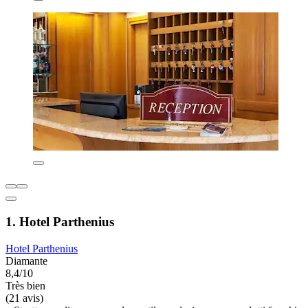
1. Hotel Parthenius
Hotel Parthenius
Diamante
8,4/10
Très bien
(21 avis)