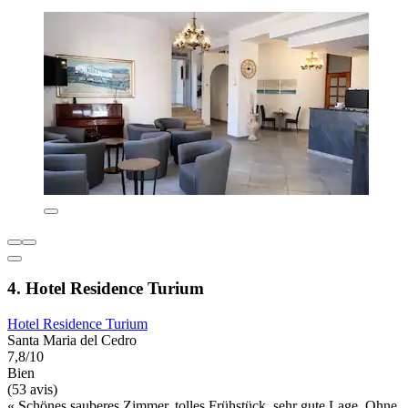
4. Hotel Residence Turium
Hotel Residence Turium
Santa Maria del Cedro
7,8/10
Bien
(53 avis)
« Schönes sauberes Zimmer, tolles Frühstück, sehr gute Lage. Ohne