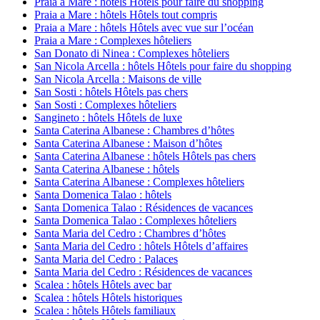
Praia a Mare : hôtels Hôtels pour faire du shopping
Praia a Mare : hôtels Hôtels tout compris
Praia a Mare : hôtels Hôtels avec vue sur l’océan
Praia a Mare : Complexes hôteliers
San Donato di Ninea : Complexes hôteliers
San Nicola Arcella : hôtels Hôtels pour faire du shopping
San Nicola Arcella : Maisons de ville
San Sosti : hôtels Hôtels pas chers
San Sosti : Complexes hôteliers
Sangineto : hôtels Hôtels de luxe
Santa Caterina Albanese : Chambres d’hôtes
Santa Caterina Albanese : Maison d’hôtes
Santa Caterina Albanese : hôtels Hôtels pas chers
Santa Caterina Albanese : hôtels
Santa Caterina Albanese : Complexes hôteliers
Santa Domenica Talao : hôtels
Santa Domenica Talao : Résidences de vacances
Santa Domenica Talao : Complexes hôteliers
Santa Maria del Cedro : Chambres d’hôtes
Santa Maria del Cedro : hôtels Hôtels d’affaires
Santa Maria del Cedro : Palaces
Santa Maria del Cedro : Résidences de vacances
Scalea : hôtels Hôtels avec bar
Scalea : hôtels Hôtels historiques
Scalea : hôtels Hôtels familiaux