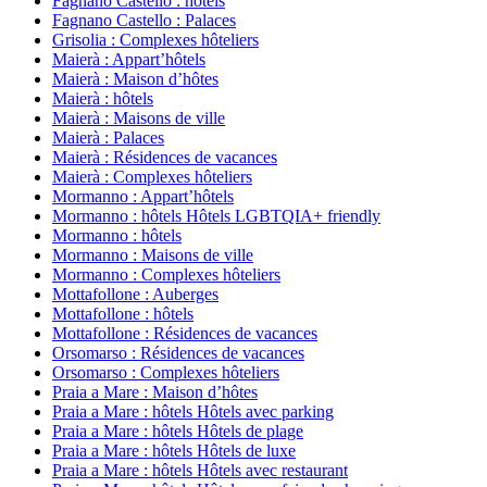
Fagnano Castello : hôtels
Fagnano Castello : Palaces
Grisolia : Complexes hôteliers
Maierà : Appart’hôtels
Maierà : Maison d’hôtes
Maierà : hôtels
Maierà : Maisons de ville
Maierà : Palaces
Maierà : Résidences de vacances
Maierà : Complexes hôteliers
Mormanno : Appart’hôtels
Mormanno : hôtels Hôtels LGBTQIA+ friendly
Mormanno : hôtels
Mormanno : Maisons de ville
Mormanno : Complexes hôteliers
Mottafollone : Auberges
Mottafollone : hôtels
Mottafollone : Résidences de vacances
Orsomarso : Résidences de vacances
Orsomarso : Complexes hôteliers
Praia a Mare : Maison d’hôtes
Praia a Mare : hôtels Hôtels avec parking
Praia a Mare : hôtels Hôtels de plage
Praia a Mare : hôtels Hôtels de luxe
Praia a Mare : hôtels Hôtels avec restaurant