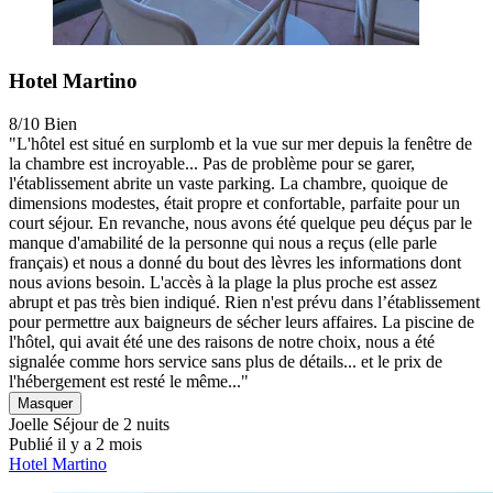
Hotel Martino
8/10
Bien
"L'hôtel est situé en surplomb et la vue sur mer depuis la fenêtre de
la chambre est incroyable... Pas de problème pour se garer,
l'établissement abrite un vaste parking. La chambre, quoique de
dimensions modestes, était propre et confortable, parfaite pour un
court séjour. En revanche, nous avons été quelque peu déçus par le
manque d'amabilité de la personne qui nous a reçus (elle parle
français) et nous a donné du bout des lèvres les informations dont
nous avions besoin. L'accès à la plage la plus proche est assez
abrupt et pas très bien indiqué. Rien n'est prévu dans l’établissement
pour permettre aux baigneurs de sécher leurs affaires. La piscine de
l'hôtel, qui avait été une des raisons de notre choix, nous a été
signalée comme hors service sans plus de détails... et le prix de
l'hébergement est resté le même..."
Masquer
Joelle
Séjour de 2 nuits
Publié il y a 2 mois
Hotel Martino