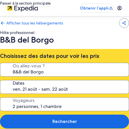
Passer à la section principale
Obtenir l’appli
Afficher tous les hébergements
Hôte professionnel
B&B del Borgo
Choisissez des dates pour voir les prix
Où allez-vous ?
Dates
Voyageurs
Rechercher