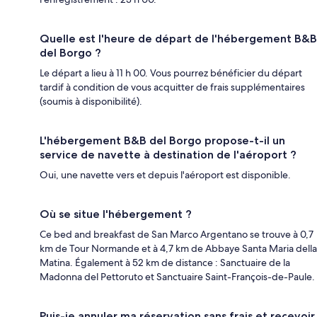
Quelle est l'heure de départ de l'hébergement B&B
del Borgo ?
Le départ a lieu à 11 h 00. Vous pourrez bénéficier du départ
tardif à condition de vous acquitter de frais supplémentaires
(soumis à disponibilité).
L'hébergement B&B del Borgo propose-t-il un
service de navette à destination de l'aéroport ?
Oui, une navette vers et depuis l'aéroport est disponible.
Où se situe l'hébergement ?
Ce bed and breakfast de San Marco Argentano se trouve à 0,7
km de Tour Normande et à 4,7 km de Abbaye Santa Maria della
Matina. Également à 52 km de distance : Sanctuaire de la
Madonna del Pettoruto et Sanctuaire Saint-François-de-Paule.
Puis-je annuler ma réservation sans frais et recevoir