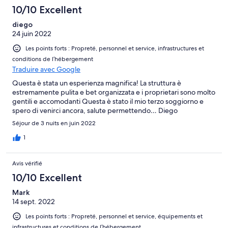
10/10 Excellent
diego
24 juin 2022
Les points forts : Propreté, personnel et service, infrastructures et
conditions de l’hébergement
Traduire avec Google
Questa è stata un esperienza magnifica! La struttura è
estremamente pulita e bet organizzata e i proprietari sono molto
gentili e accomodanti Questa è stato il mio terzo soggiorno e
spero di venirci ancora, salute permettendo… Diego
Séjour de 3 nuits en juin 2022
1
Avis vérifié
10/10 Excellent
Mark
14 sept. 2022
Les points forts : Propreté, personnel et service, équipements et
infrastructures et conditions de l’hébergement