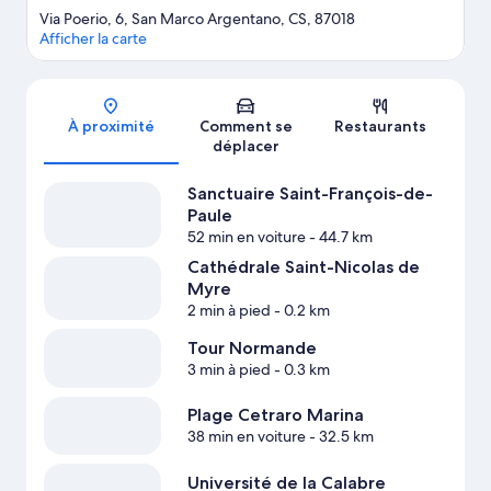
Via Poerio, 6, San Marco Argentano, CS, 87018
Afficher la carte
Carte
À proximité
Comment se
Restaurants
déplacer
Sanctuaire Saint-François-de-
Paule
52 min en voiture
- 44.7 km
Cathédrale Saint-Nicolas de
Myre
2 min à pied
- 0.2 km
Tour Normande
3 min à pied
- 0.3 km
Plage Cetraro Marina
38 min en voiture
- 32.5 km
Université de la Calabre