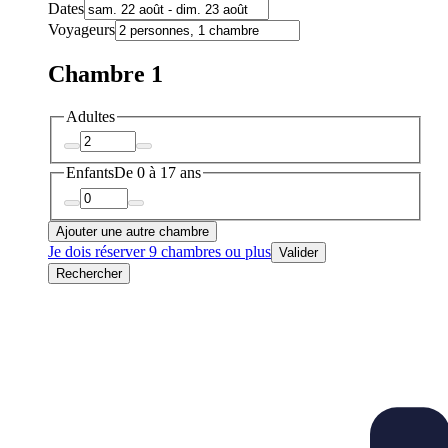
Dates
Voyageurs
Chambre 1
Adultes
Enfants
De 0 à 17 ans
Ajouter une autre chambre
Je dois réserver 9 chambres ou plus
Valider
Rechercher