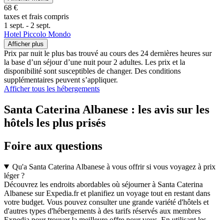
68 €
taxes et frais compris
1 sept. - 2 sept.
Hotel Piccolo Mondo
Afficher plus
Prix par nuit le plus bas trouvé au cours des 24 dernières heures sur
la base d’un séjour d’une nuit pour 2 adultes. Les prix et la
disponibilité sont susceptibles de changer. Des conditions
supplémentaires peuvent s’appliquer.
Afficher tous les hébergements
Santa Caterina Albanese : les avis sur les
hôtels les plus prisés
Foire aux questions
Qu'a Santa Caterina Albanese à vous offrir si vous voyagez à prix
léger ?
Découvrez les endroits abordables où séjourner à Santa Caterina
Albanese sur Expedia.fr et planifiez un voyage tout en restant dans
votre budget. Vous pouvez consulter une grande variété d'hôtels et
d'autres types d'hébergements à des tarifs réservés aux membres
Expedia pour trouver la meilleure offre pour vous. En utilisant les