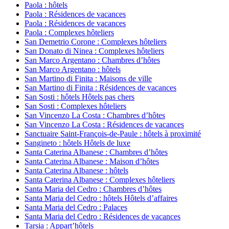
Paola : hôtels
Paola : Résidences de vacances
Paola : Résidences de vacances
Paola : Complexes hôteliers
San Demetrio Corone : Complexes hôteliers
San Donato di Ninea : Complexes hôteliers
San Marco Argentano : Chambres d’hôtes
San Marco Argentano : hôtels
San Martino di Finita : Maisons de ville
San Martino di Finita : Résidences de vacances
San Sosti : hôtels Hôtels pas chers
San Sosti : Complexes hôteliers
San Vincenzo La Costa : Chambres d’hôtes
San Vincenzo La Costa : Résidences de vacances
Sanctuaire Saint-François-de-Paule : hôtels à proximité
Sangineto : hôtels Hôtels de luxe
Santa Caterina Albanese : Chambres d’hôtes
Santa Caterina Albanese : Maison d’hôtes
Santa Caterina Albanese : hôtels
Santa Caterina Albanese : Complexes hôteliers
Santa Maria del Cedro : Chambres d’hôtes
Santa Maria del Cedro : hôtels Hôtels d’affaires
Santa Maria del Cedro : Palaces
Santa Maria del Cedro : Résidences de vacances
Tarsia : Appart’hôtels