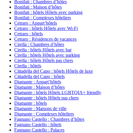
Bonifati : Chambres d’hôtes
Bonifati : Maison d’hôtes
Bonifati : hôtels Hôtels avec parking
Bonifati : Complexes hôteliers
Cetraro : Appart’hôtels
Cetraro : hôtels Hôtels avec Wi-Fi
Cetraro : hôtels
Cetraro : Résidences de vacances
Cirella : Chambres d’hôtes
Cirella : hôtels Hôtels avec bar
Cirella : hôtels Hôtels avec parking
Cirella : hôtels Hôtels pas chers
Cirella : hôtels
Cittadella del Capo : hôtels Hôtels de luxe
Cittadella del Capo : hôtels
Diamante : Appart’hôtels
Diamante : Maison d’hôtes
Diamante : hôtels Hôtels LGBTQIA+ friendly
Diamante : hôtels Hôtels pas chers
Diamante : hôtels
Diamante : Maisons de ville
Diamante : Complexes hôteliers
Fagnano Castello : Chambres d’hôtes
Fagnano Castello : hôtels
Fagnano Castello : Palaces