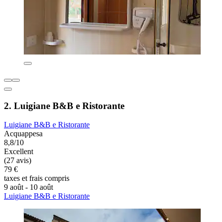
2. Luigiane B&B e Ristorante
Luigiane B&B e Ristorante
Acquappesa
8,8/10
Excellent
(27 avis)
79 €
taxes et frais compris
9 août - 10 août
Luigiane B&B e Ristorante