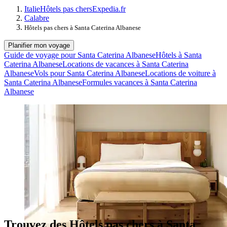
Italie
Hôtels pas chers
Expedia.fr
Calabre
Hôtels pas chers à Santa Caterina Albanese
Planifier mon voyage
Guide de voyage pour Santa Caterina Albanese
Hôtels à Santa
Caterina Albanese
Locations de vacances à Santa Caterina
Albanese
Vols pour Santa Caterina Albanese
Locations de voiture à
Santa Caterina Albanese
Formules vacances à Santa Caterina
Albanese
Trouvez des Hôtels pas chers à Santa