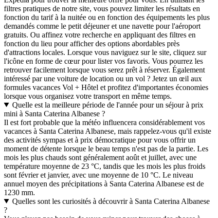
filtres pratiques de notre site, vous pouvez limiter les résultats en
fonction du tarif à la nuitée ou en fonction des équipements les plus
demandés comme le petit déjeuner et une navette pour l'aéroport
gratuits. Ou affinez votre recherche en appliquant des filtres en
fonction du lieu pour afficher des options abordables près
d'attractions locales. Lorsque vous naviguez sur le site, cliquez sur
l'icône en forme de cœur pour lister vos favoris. Vous pourrez les
retrouver facilement lorsque vous serez prêt à réserver. Également
intéressé par une voiture de location ou un vol ? Jetez un œil aux
formules vacances Vol + Hôtel et profitez d'importantes économies
lorsque vous organisez votre transport en même temps.
Quelle est la meilleure période de l'année pour un séjour à prix
mini à Santa Caterina Albanese ?
Il est fort probable que la météo influencera considérablement vos
vacances à Santa Caterina Albanese, mais rappelez-vous qu'il existe
des activités sympas et à prix démocratique pour vous offrir un
moment de détente lorsque le beau temps n'est pas de la partie. Les
mois les plus chauds sont généralement août et juillet, avec une
température moyenne de 23 °C, tandis que les mois les plus froids
sont février et janvier, avec une moyenne de 10 °C. Le niveau
annuel moyen des précipitations à Santa Caterina Albanese est de
1230 mm.
Quelles sont les curiosités à découvrir à Santa Caterina Albanese
?