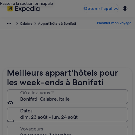
Passer à la section principale
Obtenir l’appli
Planifier mon voyage
Calabre
Appart’hôtels à Bonifati
Meilleurs appart'hôtels pour
les week-ends à Bonifati
Où allez-vous ?
Bonifati, Calabre, Italie
Dates
dim. 23 août - lun. 24 août
Voyageurs