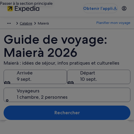
Passer à la section principale
Obtenir l’appli
Planifier mon voyage
Calabre
Maierà
Guide de voyage:
Maierà 2026
Maierà : idées de séjour, infos pratiques et culturelles
Arrivée
Départ
9 sept.
10 sept.
Voyageurs
1 chambre, 2 personnes
Rechercher
Explorer la carte