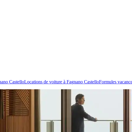
nano Castello
Locations de voiture à Fagnano Castello
Formules vacance