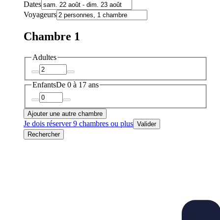
Dates
Voyageurs
Chambre 1
Adultes
Enfants
De 0 à 17 ans
Ajouter une autre chambre
Je dois réserver 9 chambres ou plus
Valider
Rechercher