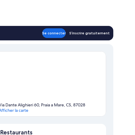
Se connecter
S’inscrire gratuitement
Via Dante Alighieri 60, Praia a Mare, CS, 87028
Afficher la carte
Carte
Restaurants