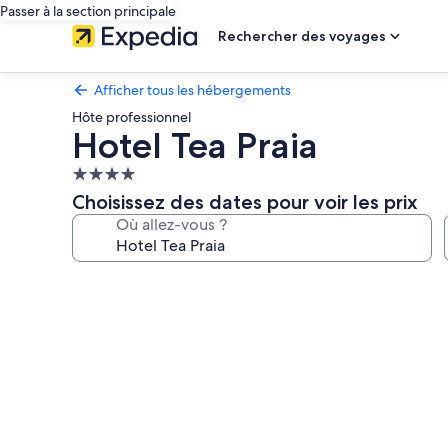
Passer à la section principale
Rechercher des voyages
Afficher tous les hébergements
Hôte professionnel
Hotel Tea Praia
Hébergement
4.0 étoiles
Choisissez des dates pour voir les prix
Où allez-vous ?
Galerie
photos
de
l’hébergement
Hotel
Tea