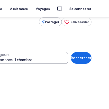
ce
Assistance
Voyages
Se connecter
Partager
Sauvegarder
geurs
Rechercher