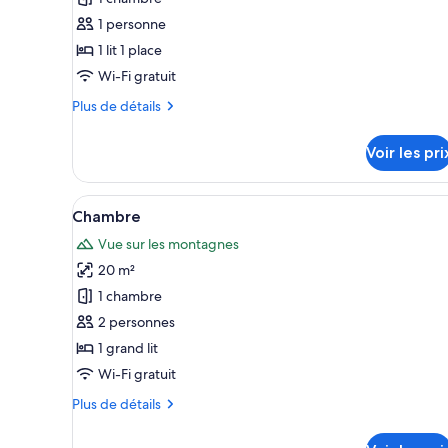
ce
1 personne
type
1 lit 1 place
de
Wi-Fi gratuit
chambre :
Plus
Plus de détails
Chambre
de
Simple
détails
Voir les pri
sur
le
type
Afficher
Une salle de bain avec une douc
26
de
Chambre
toutes
chambre
Vue sur les montagnes
Chambre
les
Simple
20 m²
photos
pour
1 chambre
ce
2 personnes
type
1 grand lit
de
Wi-Fi gratuit
chambre :
Plus
Plus de détails
Chambre
de
détails