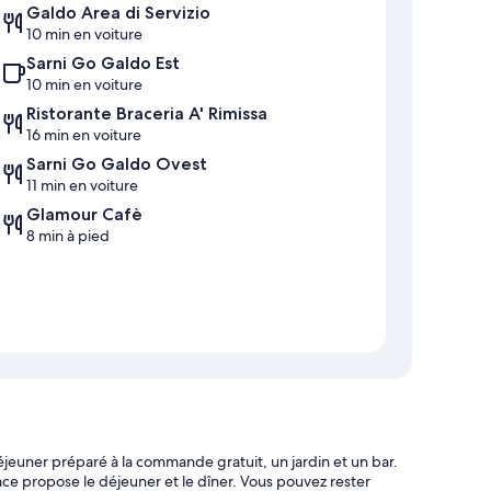
Galdo Area di Servizio
10 min en voiture
Sarni Go Galdo Est
10 min en voiture
Ristorante Braceria A' Rimissa
16 min en voiture
Sarni Go Galdo Ovest
11 min en voiture
Glamour Cafè
8 min à pied
éjeuner préparé à la commande gratuit, un jardin et un bar.
ace propose le déjeuner et le dîner. Vous pouvez rester