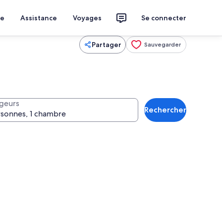
ce
Assistance
Voyages
Se connecter
Partager
Sauvegarder
geurs
Rechercher