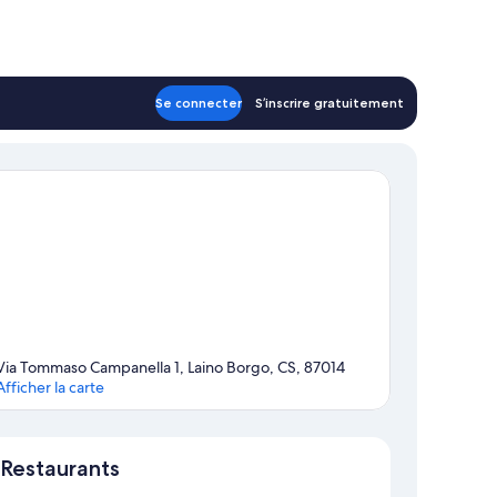
Se connecter
S’inscrire gratuitement
Via Tommaso Campanella 1, Laino Borgo, CS, 87014
Afficher la carte
Carte
Restaurants