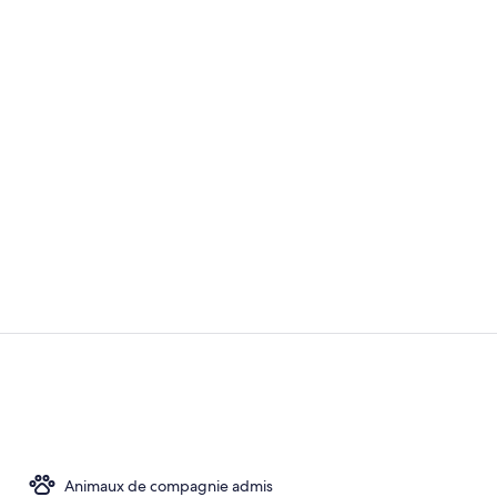
Chambre | Bu
Balcon
Animaux de compagnie admis