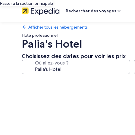
Passer à la section principale
Rechercher des voyages
Afficher tous les hébergements
Hôte professionnel
Palia's Hotel
Choisissez des dates pour voir les prix
Où allez-vous ?
Galerie
photos
de
l’hébergement
Palia's
Hotel