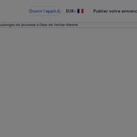
•
Ouvrir l’appli
EUR
Publier votre annon
Auberges de jeunesse à Gare de Venise-Mestre