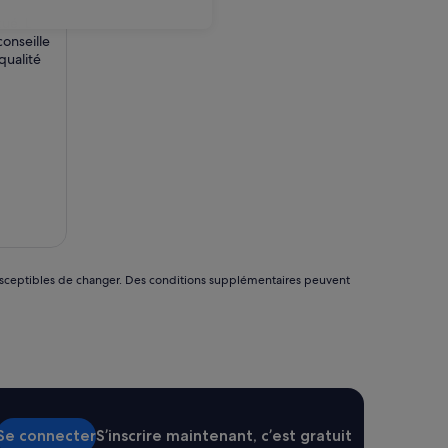
tué. L
conseille
qualité
nt susceptibles de changer. Des conditions supplémentaires peuvent
Se connecter
S’inscrire maintenant, c’est gratuit