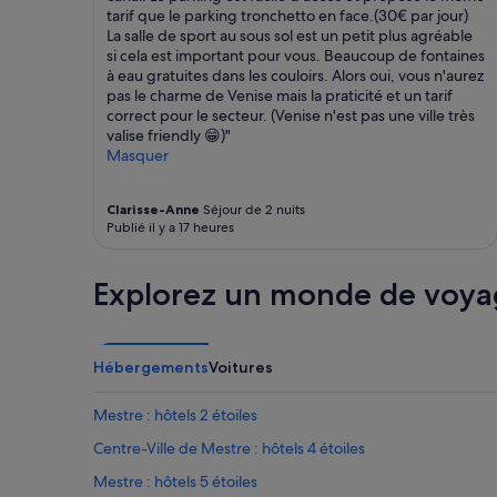
.
tarif que le parking tronchetto en face.(30€ par jour)
.
La salle de sport au sous sol est un petit plus agréable
Q
si cela est important pour vous. Beaucoup de fontaines
u
à eau gratuites dans les couloirs. Alors oui, vous n'aurez
e
pas le charme de Venise mais la praticité et un tarif
l
correct pour le secteur. (Venise n'est pas une ville très
q
valise friendly 😁)"
u
Masquer
e
s
p
Clarisse-Anne
Séjour de 2 nuits
Publié il y a 17 heures
o
i
n
Explorez un monde de voya
t
s
n
é
Hébergements
Voitures
g
a
t
Mestre : hôtels 2 étoiles
i
Centre-Ville de Mestre : hôtels 4 étoiles
f
s
Mestre : hôtels 5 étoiles
: