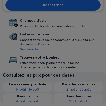
Rechercher
Changez d’avis
Réservez des hôtels avec annulation gratuite.
Faites-vous plaisir
Connectez-vous pour économiser 10 % ou plus sur
des milliers d’hôtels.
Se connecter
Trouvez votre bonheur
Faites votre choix parmi près d’un million
d’hébergements dans le monde entier.
Consultez les prix pour ces dates
Le week-end prochain
Dans deux semaines
14 août - 16 août
21 août - 23 août
Dans un mois
Dans deux mois
4 sept. - 6 sept.
2 oct. - 4 oct.