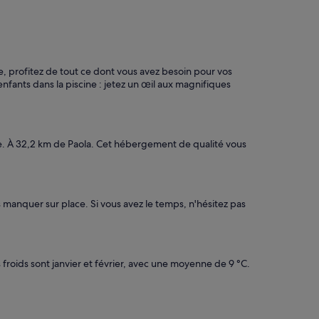
, profitez de tout ce dont vous avez besoin pour vos
nfants dans la piscine : jetez un œil aux magnifiques
e. À 32,2 km de Paola. Cet hébergement de qualité vous
s manquer sur place. Si vous avez le temps, n'hésitez pas
froids sont janvier et février, avec une moyenne de 9 °C.