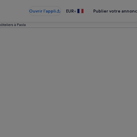
•
Ouvrir l’appli
EUR
Publier votre annon
teliers à Paola