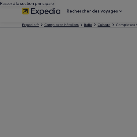
Passer à la section principale
Rechercher des voyages
Expedia.fr
Complexes hôteliers
Italie
Calabre
Complexes hô