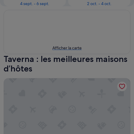
4 sept. - 6 sept.
2 oct. - 4 oct.
Afficher la carte
Taverna : les meilleures maisons
d’hôtes
Epoca Home