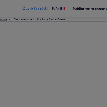
•
Ouvrir l’appli
EUR
Publier votre annon
France
Hôtels avec vue sur l’océan - Notre-Dame