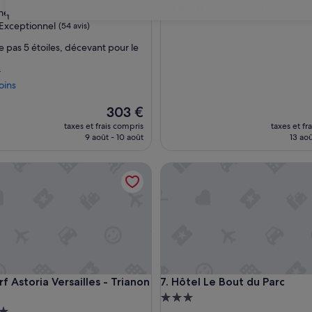
9.4
9,4/10
Exceptionnel
es
(3 avis)
me
31
sur
Exceptionnel
(54 avis)
10,
Exceptionnel,
e pas 5 étoiles, décevant pour le
(3 avis)
nnel,
r
oins
Le
303 €
nouveau
taxes et frais compris
taxes et fr
prix
9 août - 10 août
13 aoû
est
de
storia Versailles - Trianon Palace
Hôtel Le Bout du Parc
303 €
storia Versailles - Trianon Palace
Hôtel Le Bout du Parc
f Astoria Versailles - Trianon
7. Hôtel Le Bout du Parc
Hébergement