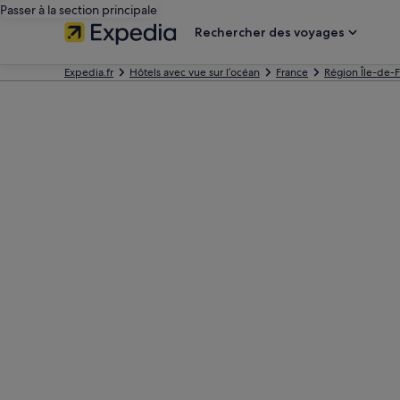
Passer à la section principale
Rechercher des voyages
Expedia.fr
Hôtels avec vue sur l’océan
France
Région Île-de-