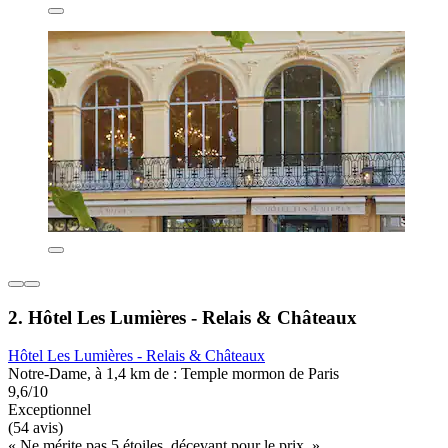
2. Hôtel Les Lumières - Relais & Châteaux
Hôtel Les Lumières - Relais & Châteaux
Notre-Dame, à 1,4 km de : Temple mormon de Paris
9,6/10
Exceptionnel
(54 avis)
« Ne mérite pas 5 étoiles, décevant pour le prix. »