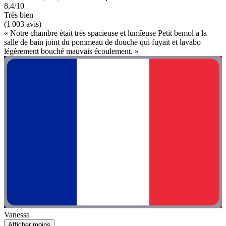
8,4/10
Très bien
(1 003 avis)
« Notre chambre était très spacieuse et lumîeuse Petit bemol a la
salle de bain joint du pommeau de douche qui fuyait et lavabo
légèrement bouché mauvais écoulement. »
Vanessa
Afficher moins