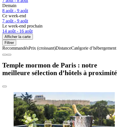
7 août - 8 août
Demain
8 août - 9 août
Ce week-end
7 août - 9 août
Le week-end prochain
14 août - 16 août
Afficher la carte
Filtrer
Recommandés
Prix (croissant)
Distance
Catégorie d’hébergement
Temple mormon de Paris : notre
meilleure sélection d’hôtels à proximité