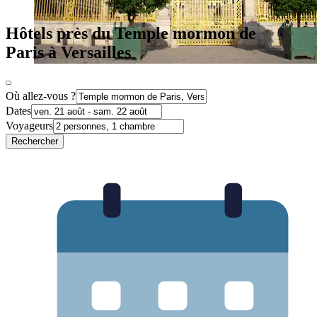
Hôtels près du Temple mormon de
Paris à Versailles
Où allez-vous ?
Dates
Voyageurs
Rechercher