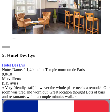
5. Hotel Des Lys
Hotel Des Lys
Notre-Dame, à 1,4 km de : Temple mormon de Paris
9,0/10
Merveilleux
(515 avis)
« Very friendly staff, however the whole place needs a remodel. Our
room was tired and worn out. Great location though! Lots of bars
and restaurants within a couple minutes walk. »